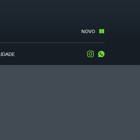
NOVO
LIDADE
Instagram
WhatsApp