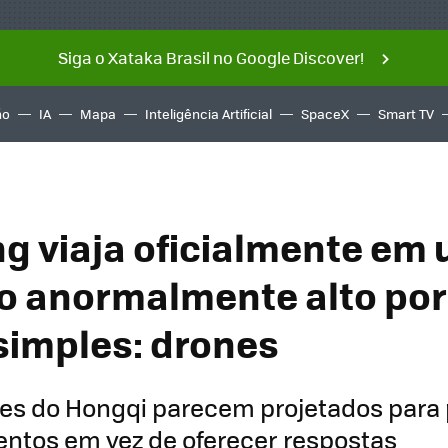
Siga o Xataka Brasil no Google Discover!
ño
IA
Mapa
Inteligência Artificial
SpaceX
Smart TV
ing viaja oficialmente em
o anormalmente alto po
simples: drones
es do Hongqi parecem projetados para 
ntos em vez de oferecer respostas