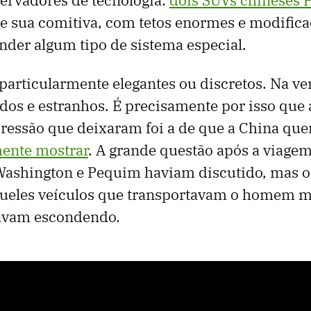
 e sua comitiva, com tetos enormes e modific
der algum tipo de sistema especial.
particularmente elegantes ou discretos. Na ve
os ​​e estranhos. É precisamente por isso que 
ressão que deixaram foi a de que a China que
mente mostrar
. A grande questão após a viage
Washington e Pequim haviam discutido, mas o
ueles veículos que transportavam o homem m
tavam escondendo.