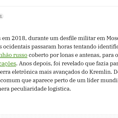
u em 2018, durante um desfile militar em Mos
as ocidentais passaram horas tentando identif
nhão russo
coberto por lonas e antenas, para 
cações
. Anos depois, foi revelado que fazia p
erra eletrônica mais avançados do Kremlin. D
incomum que aparece perto de um líder mundi
ra peculiaridade logística.