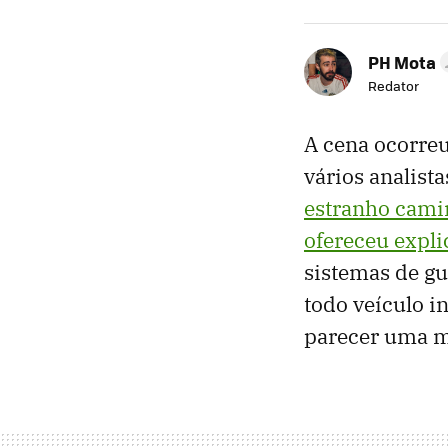
PH Mota
Redator
A cena ocorre
vários analist
estranho cami
ofereceu expli
sistemas de gu
todo veículo 
parecer uma me