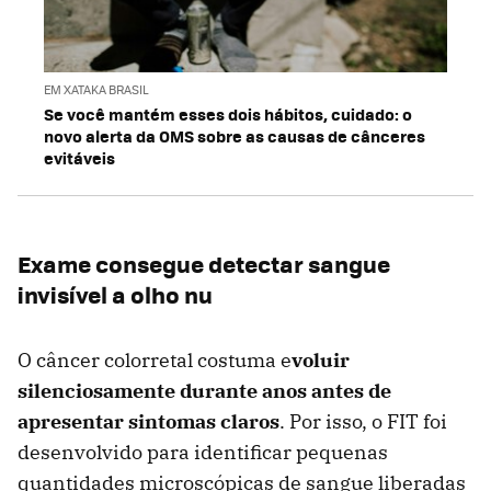
EM XATAKA BRASIL
Se você mantém esses dois hábitos, cuidado: o
novo alerta da OMS sobre as causas de cânceres
evitáveis
Exame consegue detectar sangue
invisível a olho nu
O câncer colorretal costuma e
voluir
silenciosamente durante anos antes de
apresentar sintomas claros
. Por isso, o FIT foi
desenvolvido para identificar pequenas
quantidades microscópicas de sangue liberadas