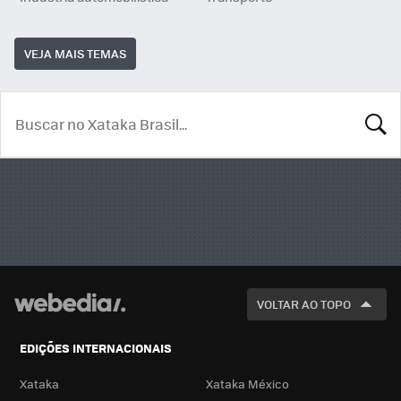
VEJA MAIS TEMAS
BUSCA
VOLTAR AO TOPO
EDIÇÕES INTERNACIONAIS
Xataka
Xataka México