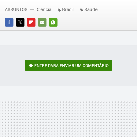
ASSUNTOS
Ciência
Brasil
Saúde
FACEBOOK
TWITTER
FLIPBOARD
E-
WHATSAPP
MAIL
ENTRE PARA ENVIAR UM COMENTÁRIO