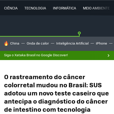
CIÊNCIA
TECNOLOGIA
INFORMÁTICA
MEIO AMBIENTE
TENDÊNCIAS DO DIA
China
Onda de calor
Inteligência Artificial
iPhone
Siga o Xataka Brasil no Google Discover!
O rastreamento do câncer
colorretal mudou no Brasil: SUS
adotou um novo teste caseiro que
antecipa o diagnóstico do câncer
de intestino com tecnologia