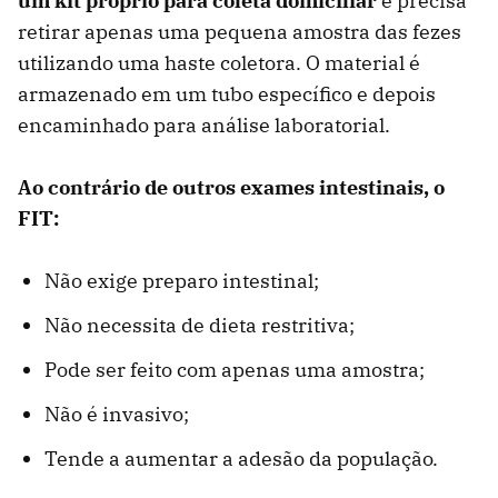
um kit próprio para coleta domiciliar
e precisa
retirar apenas uma pequena amostra das fezes
utilizando uma haste coletora. O material é
armazenado em um tubo específico e depois
encaminhado para análise laboratorial.
Ao contrário de outros exames intestinais, o
FIT:
Não exige preparo intestinal;
Não necessita de dieta restritiva;
Pode ser feito com apenas uma amostra;
Não é invasivo;
Tende a aumentar a adesão da população.