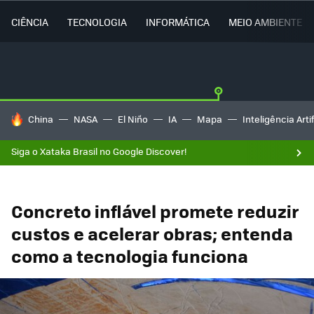
CIÊNCIA
TECNOLOGIA
INFORMÁTICA
MEIO AMBIENTE
TENDÊNCIAS DO DIA
China
NASA
El Niño
IA
Mapa
Inteligência Artif
Siga o Xataka Brasil no Google Discover!
Concreto inflável promete reduzir
custos e acelerar obras; entenda
como a tecnologia funciona