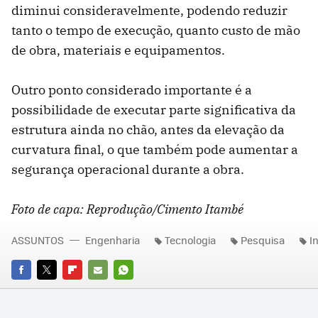
diminui consideravelmente, podendo reduzir
tanto o tempo de execução, quanto custo de mão
de obra, materiais e equipamentos.
Outro ponto considerado importante é a
possibilidade de executar parte significativa da
estrutura ainda no chão, antes da elevação da
curvatura final, o que também pode aumentar a
segurança operacional durante a obra.
Foto de capa: Reprodução/Cimento Itambé
ASSUNTOS
Engenharia
Tecnologia
Pesquisa
I
FACEBOOK
TWITTER
FLIPBOARD
E-
WHATSAPP
MAIL