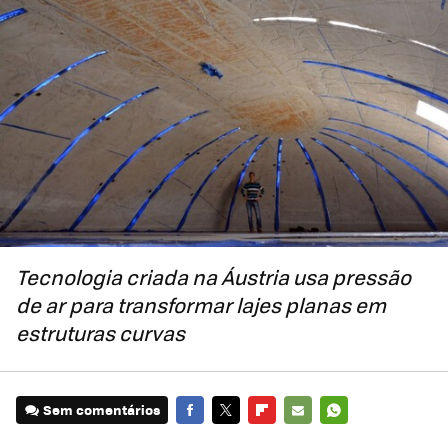
Tecnologia criada na Áustria usa pressão
de ar para transformar lajes planas em
estruturas curvas
Sem comentários
FACEBOOK
TWITTER
FLIPBOARD
E-
WHATSAPP