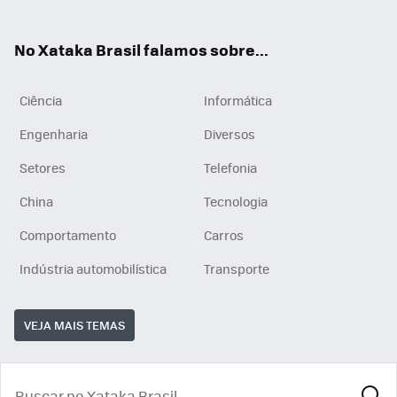
ats
tub
agr
App
e
am
No Xataka Brasil falamos sobre...
Ciência
Informática
Engenharia
Diversos
Setores
Telefonia
China
Tecnologia
Comportamento
Carros
Indústria automobilística
Transporte
VEJA MAIS TEMAS