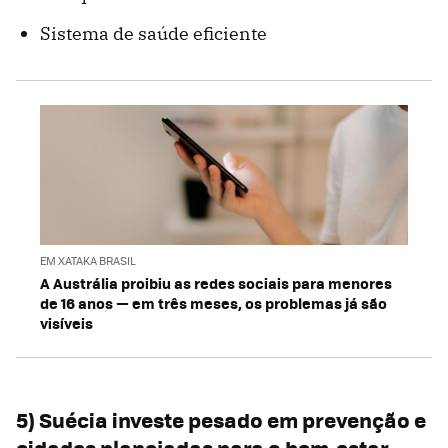
Sistema de saúde eficiente
EM XATAKA BRASIL
A Austrália proibiu as redes sociais para menores
de 16 anos — em três meses, os problemas já são
visíveis
5) Suécia investe pesado em prevenção e
cidades planejadas para o bem-estar