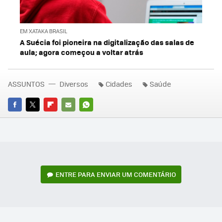
EM XATAKA BRASIL
A Suécia foi pioneira na digitalização das salas de
aula; agora começou a voltar atrás
ASSUNTOS
Diversos
Cidades
Saúde
FACEBOOK
TWITTER
FLIPBOARD
E-
WHATSAPP
MAIL
ENTRE PARA ENVIAR UM COMENTÁRIO