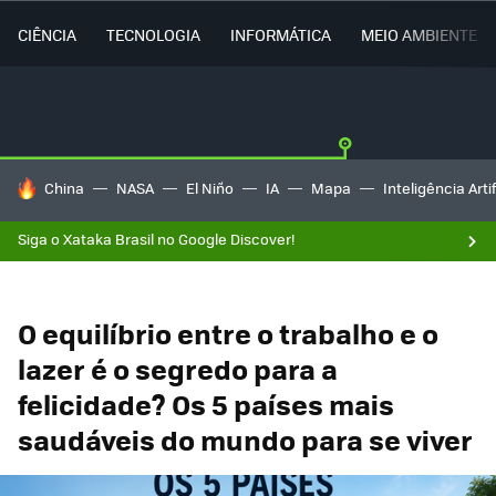
CIÊNCIA
TECNOLOGIA
INFORMÁTICA
MEIO AMBIENTE
TENDÊNCIAS DO DIA
China
NASA
El Niño
IA
Mapa
Inteligência Artif
Siga o Xataka Brasil no Google Discover!
O equilíbrio entre o trabalho e o
lazer é o segredo para a
felicidade? Os 5 países mais
saudáveis do mundo para se viver