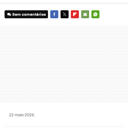
Sem comentários
FACEBOOK
TWITTER
FLIPBOARD
E-
WHATSAPP
MAIL
22 maio 2026