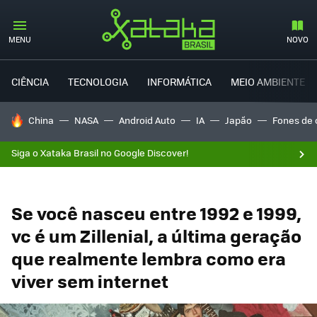
MENU
NOVO
CIÊNCIA
TECNOLOGIA
INFORMÁTICA
MEIO AMBIENTE
TENDÊNCIAS DO DIA
China
NASA
Android Auto
IA
Japão
Fones de 
Siga o Xataka Brasil no Google Discover!
Se você nasceu entre 1992 e 1999,
vc é um Zillenial, a última geração
que realmente lembra como era
viver sem internet