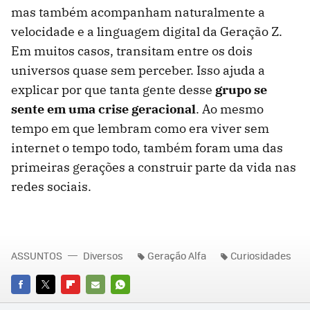
mas também acompanham naturalmente a
velocidade e a linguagem digital da Geração Z.
Em muitos casos, transitam entre os dois
universos quase sem perceber. Isso ajuda a
explicar por que tanta gente desse
grupo se
sente em uma crise geracional
. Ao mesmo
tempo em que lembram como era viver sem
internet o tempo todo, também foram uma das
primeiras gerações a construir parte da vida nas
redes sociais.
ASSUNTOS
Diversos
Geração Alfa
Curiosidades
FACEBOOK
TWITTER
FLIPBOARD
E-
WHATSAPP