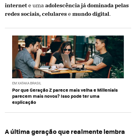
internet
e uma
adolescência já dominada pelas
redes sociais, celulares
e
mundo digital
.
EM XATAKA BRASIL
Por que Geração Z parece mais velha e Millenials
parecem mais novos? Isso pode ter uma
explicação
A última geração que realmente lembra