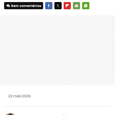
Sem comentários
FACEBOOK
TWITTER
FLIPBOARD
E-
WHATSAPP
MAIL
22 maio 2026