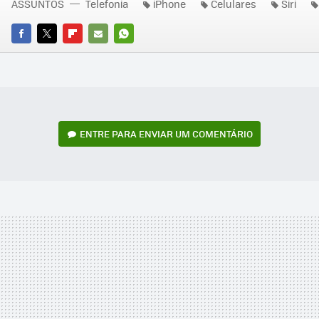
ASSUNTOS
Telefonia
iPhone
Celulares
Siri
FACEBOOK
TWITTER
FLIPBOARD
E-
WHATSAPP
MAIL
ENTRE PARA ENVIAR UM COMENTÁRIO