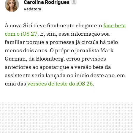
Carolina Rodrigues
Redatora
A nova Siri deve finalmente chegar em
fase beta
com o iOS 27
. E, sim, essa informação soa
familiar porque a promessa já circula há pelo
menos dois anos. O próprio jornalista Mark
Gurman, da Bloomberg, errou previsões
anteriores ao apostar que a versão beta da
assistente seria lançada no início deste ano, em
uma das
versões de teste do iOS 26
.