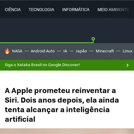
CIÊNCIA
TECNOLOGIA
INFORMÁTICA
MEIO AMBIENTE
TENDÊNCIAS DO DIA
NASA
Android Auto
IA
Japão
Minecraft
Linux
Siga o Xataka Brasil no Google Discover!
A Apple prometeu reinventar a
Siri. Dois anos depois, ela ainda
tenta alcançar a inteligência
artificial