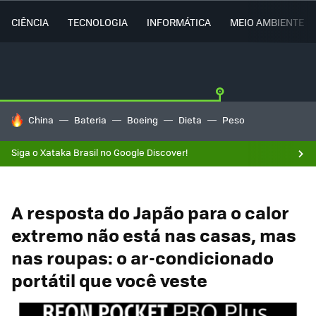
CIÊNCIA
TECNOLOGIA
INFORMÁTICA
MEIO AMBIENTE
TENDÊNCIAS DO DIA
China
Bateria
Boeing
Dieta
Peso
Siga o Xataka Brasil no Google Discover!
A resposta do Japão para o calor
extremo não está nas casas, mas
nas roupas: o ar-condicionado
portátil que você veste