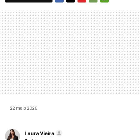
FACEBOOK
TWITTER
FLIPBOARD
E-
WHATSAPP
MAIL
22 maio 2026
Laura Vieira