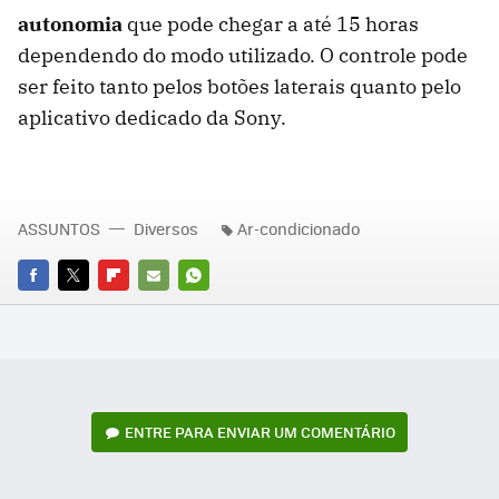
autonomia
que pode chegar a até 15 horas
dependendo do modo utilizado. O controle pode
ser feito tanto pelos botões laterais quanto pelo
aplicativo dedicado da Sony.
ASSUNTOS
Diversos
Ar-condicionado
FACEBOOK
TWITTER
FLIPBOARD
E-
WHATSAPP
MAIL
ENTRE PARA ENVIAR UM COMENTÁRIO