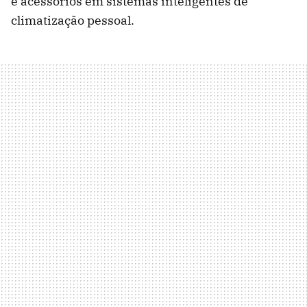
e acessórios em sistemas inteligentes de
climatização pessoal.