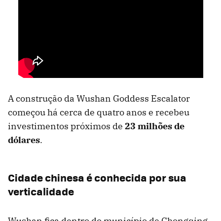
A construção da Wushan Goddess Escalator
começou há cerca de quatro anos e recebeu
investimentos próximos de
23 milhões de
dólares
.
Cidade chinesa é conhecida por sua
verticalidade
Wushan fica dentro do município de Chongqing,