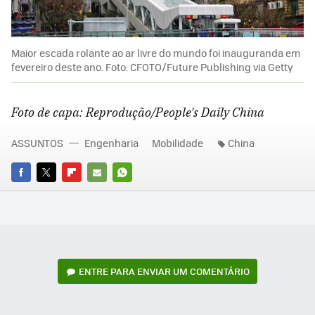
Maior escada rolante ao ar livre do mundo foi inauguranda em
fevereiro deste ano. Foto: CFOTO/Future Publishing via Getty
Foto de capa: Reprodução/People's Daily China
ASSUNTOS
Engenharia
Mobilidade
China
FACEBOOK
TWITTER
FLIPBOARD
E-
WHATSAPP
MAIL
ENTRE PARA ENVIAR UM COMENTÁRIO