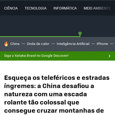
CIÊNCIA
TECNOLOGIA
INFORMÁTICA
MEIO AMBIENTE
TENDÊNCIAS DO DIA
China
Onda de calor
Inteligência Artificial
iPhone
Siga o Xataka Brasil no Google Discover!
Esqueça os teleféricos e estradas
íngremes: a China desafiou a
natureza com uma escada
rolante tão colossal que
consegue cruzar montanhas de