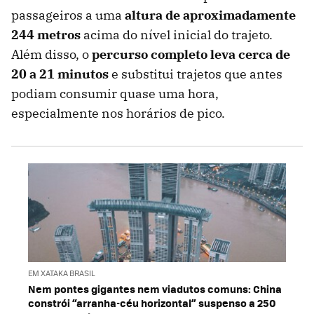
passageiros a uma
altura de aproximadamente
244 metros
acima do nível inicial do trajeto.
Além disso, o
percurso completo leva cerca de
20 a 21 minutos
e substitui trajetos que antes
podiam consumir quase uma hora,
especialmente nos horários de pico.
EM XATAKA BRASIL
Nem pontes gigantes nem viadutos comuns: China
constrói “arranha-céu horizontal” suspenso a 250