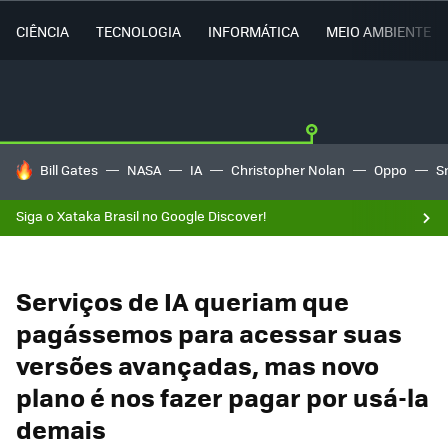
CIÊNCIA
TECNOLOGIA
INFORMÁTICA
MEIO AMBIENTE
TENDÊNCIAS DO DIA
Bill Gates
NASA
IA
Christopher Nolan
Oppo
S
Siga o Xataka Brasil no Google Discover!
Serviços de IA queriam que
pagássemos para acessar suas
versões avançadas, mas novo
plano é nos fazer pagar por usá-la
demais