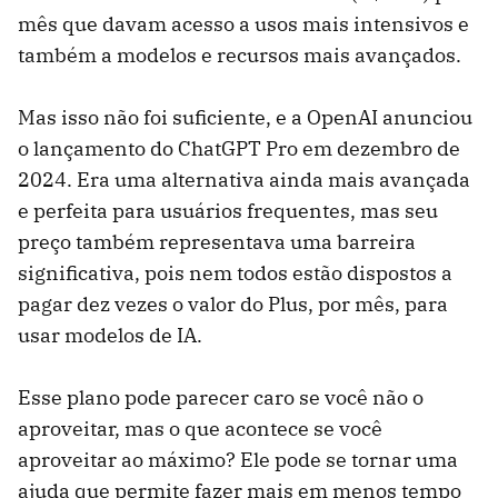
mês que davam acesso a usos mais intensivos e
também a modelos e recursos mais avançados.
Mas isso não foi suficiente, e a OpenAI anunciou
o lançamento do ChatGPT Pro em dezembro de
2024. Era uma alternativa ainda mais avançada
e perfeita para usuários frequentes, mas seu
preço também representava uma barreira
significativa, pois nem todos estão dispostos a
pagar dez vezes o valor do Plus, por mês, para
usar modelos de IA.
Esse plano pode parecer caro se você não o
aproveitar, mas o que acontece se você
aproveitar ao máximo? Ele pode se tornar uma
ajuda que permite fazer mais em menos tempo