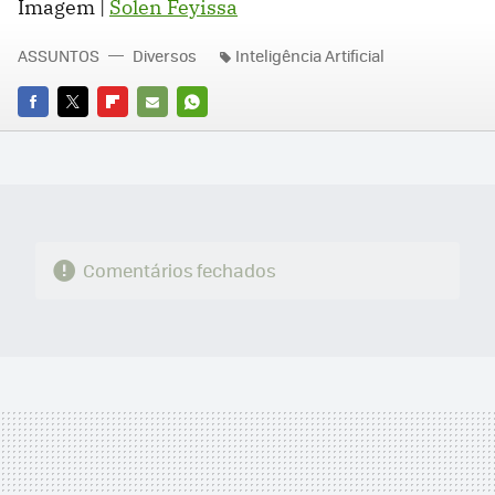
Imagem |
Solen Feyissa
ASSUNTOS
Diversos
Inteligência Artificial
FACEBOOK
TWITTER
FLIPBOARD
E-
WHATSAPP
MAIL
Comentários fechados