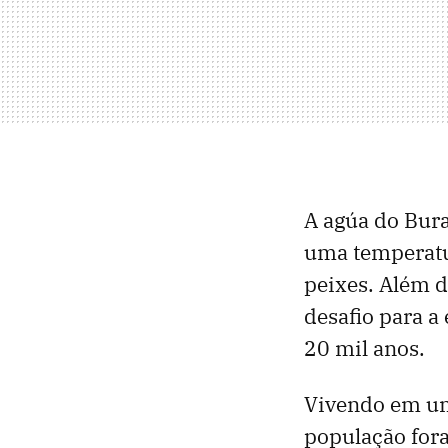
A agúa do Bura
uma temperatu
peixes. Além d
desafio para a
20 mil anos.
Vivendo em um 
população fora