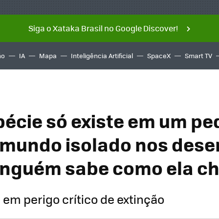
Siga o Xataka Brasil no Google Discover!
ño
IA
Mapa
Inteligência Artificial
SpaceX
Smart TV
pécie só existe em um p
 mundo isolado nos dese
inguém sabe como ela ch
 em perigo crítico de extinção