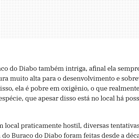
co do Diabo também intriga, afinal ela sempre
ra muito alta para o desenvolvimento e sobre
isso, ela é pobre em oxigênio, o que realment
 espécie, que apesar disso está no local há po
local praticamente hostil, diversas tentativa
 do Buraco do Diabo foram feitas desde a déc