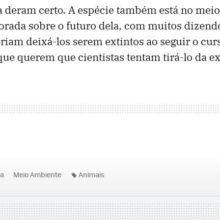
 deram certo. A espécie também está no mei
orada sobre o futuro dela, com muitos dizend
eriam deixá-los serem extintos ao seguir o cur
 que querem que cientistas tentam tirá-lo da e
ia
Meio Ambiente
Animais