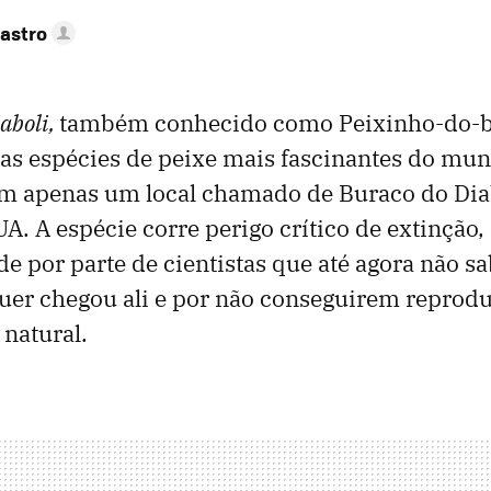
astro
aboli,
também conhecido como Peixinho-do-b
as espécies de peixe mais fascinantes do mun
em apenas um local chamado de Buraco do Di
A. A espécie corre perigo crítico de extinção
de por parte de cientistas que até agora não 
uer chegou ali e por não conseguirem reprodu
 natural.