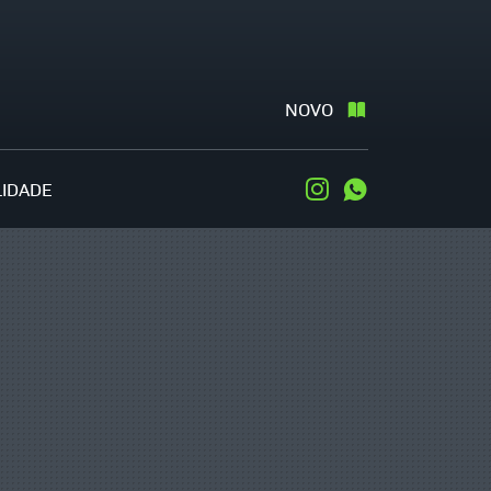
NOVO
LIDADE
Instagram
WhatsApp