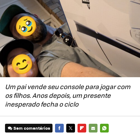
Um pai vende seu console para jogar com
os filhos. Anos depois, um presente
inesperado fecha o ciclo
Sem comentários
FACEBOOK
TWITTER
FLIPBOARD
E-
WHATSAPP