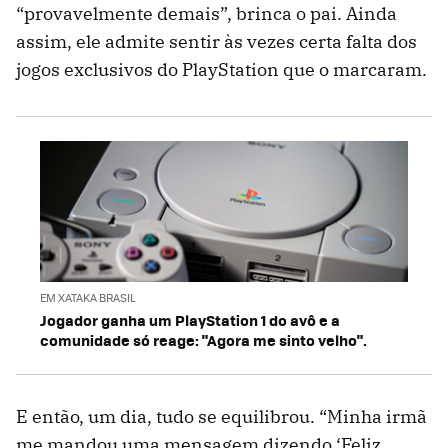
“provavelmente demais”, brinca o pai. Ainda
assim, ele admite sentir às vezes certa falta dos
jogos exclusivos do PlayStation que o marcaram.
EM XATAKA BRASIL
Jogador ganha um PlayStation 1 do avô e a
comunidade só reage: "Agora me sinto velho".
E então, um dia, tudo se equilibrou. “Minha irmã
me mandou uma mensagem dizendo ‘Feliz