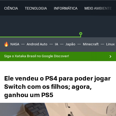
CIÊNCIA
TECNOLOGIA
INFORMÁTICA
MEIO AMBIENTE
TENDÊNCIAS DO DIA
NASA
Android Auto
IA
Japão
Minecraft
Linux
Siga o Xataka Brasil no Google Discover!
Ele vendeu o PS4 para poder jogar
Switch com os filhos; agora,
ganhou um PS5