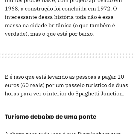
muitos problemas e, com projeto aprovado em
1968, a construção foi concluída em 1972. O
interessante dessa história toda não é essa
massa na cidade britânica (o que também é
verdade), mas o que está por baixo.
E é isso que está levando as pessoas a pagar 10
euros (60 reais) por um passeio turístico de duas
horas para ver o interior do Spaghetti Junction.
Turismo debaixo de uma ponte