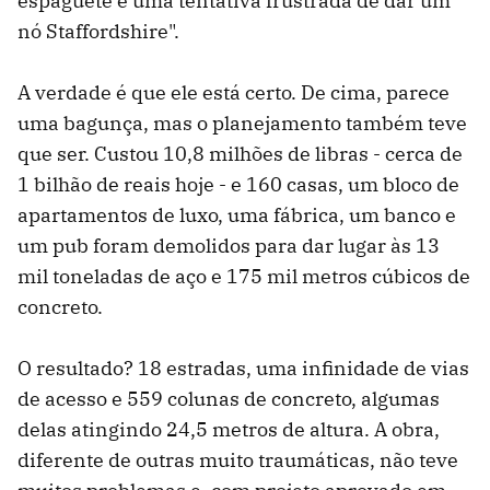
espaguete e uma tentativa frustrada de dar um
nó Staffordshire".
A verdade é que ele está certo. De cima, parece
uma bagunça, mas o planejamento também teve
que ser. Custou 10,8 milhões de libras - cerca de
1 bilhão de reais hoje - e 160 casas, um bloco de
apartamentos de luxo, uma fábrica, um banco e
um pub foram demolidos para dar lugar às 13
mil toneladas de aço e 175 mil metros cúbicos de
concreto.
O resultado? 18 estradas, uma infinidade de vias
de acesso e 559 colunas de concreto, algumas
delas atingindo 24,5 metros de altura. A obra,
diferente de outras muito traumáticas, não teve