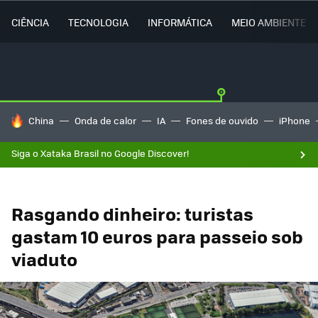
CIÊNCIA
TECNOLOGIA
INFORMÁTICA
MEIO AMBIENTE
TENDÊNCIAS DO DIA
China
Onda de calor
IA
Fones de ouvido
iPhone
Siga o Xataka Brasil no Google Discover!
Rasgando dinheiro: turistas
gastam 10 euros para passeio sob
viaduto