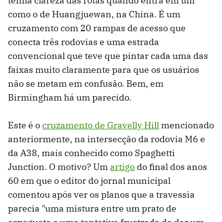
tenha clareza das rotas quando entra em um
como o de Huangjuewan, na China. É um
cruzamento com 20 rampas de acesso que
conecta três rodovias e uma estrada
convencional que teve que pintar cada uma das
faixas muito claramente para que os usuários
não se metam em confusão. Bem, em
Birmingham há um parecido.
Este é o
cruzamento de Gravelly Hill
mencionado
anteriormente, na intersecção da rodovia M6 e
da A38, mais conhecido como Spaghetti
Junction. O motivo? Um
artigo
do final dos anos
60 em que o editor do jornal municipal
comentou após ver os planos que a travessia
parecia "uma mistura entre um prato de