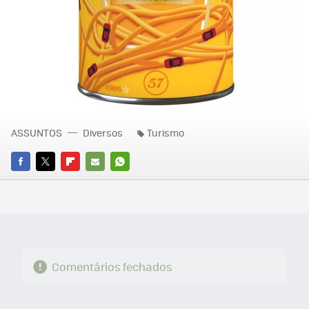
ASSUNTOS
Diversos
Turismo
FACEBOOK
TWITTER
FLIPBOARD
E-
WHATSAPP
MAIL
Comentários fechados