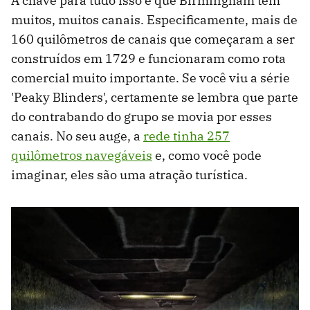
A chave para tudo isso é que Birmingham tem
muitos, muitos canais. Especificamente, mais de
160 quilômetros de canais que começaram a ser
construídos em 1729 e funcionaram como rota
comercial muito importante. Se você viu a série
'Peaky Blinders', certamente se lembra que parte
do contrabando do grupo se movia por esses
canais. No seu auge, a
rede tinha 257
quilômetros navegáveis
​​e, como você pode
imaginar, eles são uma atração turística.