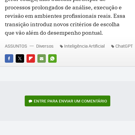
processos prolongados de análise, execução e
revisão em ambientes profissionais reais. Essa
transição introduz novos critérios de escolha
que vão além do desempenho pontual.
ASSUNTOS
Diversos
Inteligência Artificial
ChatGPT
FACEBOOK
TWITTER
FLIPBOARD
E-
WHATSAPP
MAIL
ENTRE PARA ENVIAR UM COMENTÁRIO