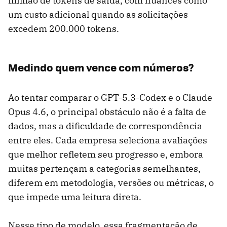
milhão de tokens de saída, com nuances como
um custo adicional quando as solicitações
excedem 200.000 tokens.
Medindo quem vence com números?
Ao tentar comparar o GPT-5.3-Codex e o Claude
Opus 4.6, o principal obstáculo não é a falta de
dados, mas a dificuldade de correspondência
entre eles. Cada empresa seleciona avaliações
que melhor refletem seu progresso e, embora
muitas pertençam a categorias semelhantes,
diferem em metodologia, versões ou métricas, o
que impede uma leitura direta.
Nesse tipo de modelo, essa fragmentação de