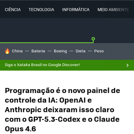
CIÊNCIA
TECNOLOGIA
INFORMÁTICA
MEIO AMBIENTE
TENDÊNCIAS DO DIA
China
Bateria
Boeing
Dieta
Peso
Siga o Xataka Brasil no Google Discover!
Programação é o novo painel de
controle da IA: OpenAI e
Anthropic deixaram isso claro
com o GPT-5.3-Codex e o Claude
Opus 4.6