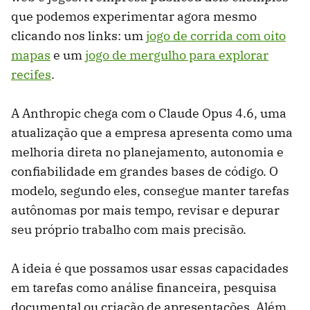
que podemos experimentar agora mesmo
clicando nos links: um
jogo de corrida com oito
mapas
e um
jogo de mergulho para explorar
recifes
.
A Anthropic chega com o Claude Opus 4.6, uma
atualização que a empresa apresenta como uma
melhoria direta no planejamento, autonomia e
confiabilidade em grandes bases de código. O
modelo, segundo eles, consegue manter tarefas
autônomas por mais tempo, revisar e depurar
seu próprio trabalho com mais precisão.
A ideia é que possamos usar essas capacidades
em tarefas como análise financeira, pesquisa
documental ou criação de apresentações. Além