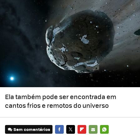
Ela também pode ser encontrada em
cantos frios e remotos do universo
Sem comentários
FACEBOOK
TWITTER
FLIPBOARD
E-
WHATSAPP