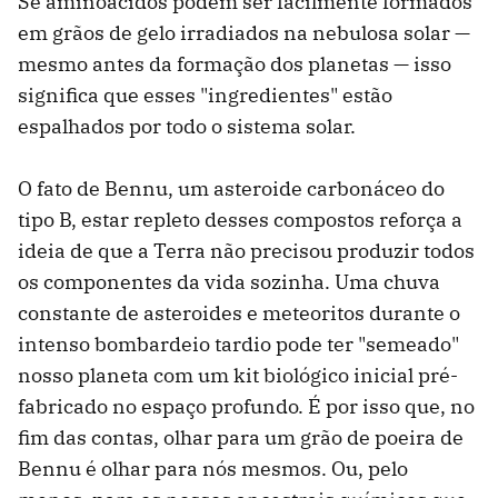
Se aminoácidos podem ser facilmente formados
em grãos de gelo irradiados na nebulosa solar —
mesmo antes da formação dos planetas — isso
significa que esses "ingredientes" estão
espalhados por todo o sistema solar.
O fato de Bennu, um asteroide carbonáceo do
tipo B, estar repleto desses compostos reforça a
ideia de que a Terra não precisou produzir todos
os componentes da vida sozinha. Uma chuva
constante de asteroides e meteoritos durante o
intenso bombardeio tardio pode ter "semeado"
nosso planeta com um kit biológico inicial pré-
fabricado no espaço profundo. É por isso que, no
fim das contas, olhar para um grão de poeira de
Bennu é olhar para nós mesmos. Ou, pelo