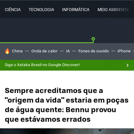
CIÊNCIA
TECNOLOGIA
INFORMÁTICA
MEIO AMBIENTE
TENDÊNCIAS DO DIA
China
Onda de calor
IA
Fones de ouvido
iPhone
Siga o Xataka Brasil no Google Discover!
Sempre acreditamos que a
"origem da vida" estaria em poças
de água quente: Bennu provou
que estávamos errados