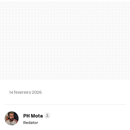
MAIL
14 fevereiro 2026
PH Mota
Redator