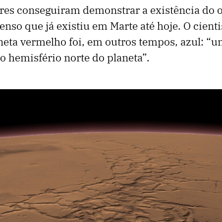
res conseguiram demonstrar a existência do 
nso que já existiu em Marte até hoje. O cienti
eta vermelho foi, em outros tempos, azul: “
lo hemisfério norte do planeta”.