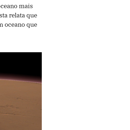
oceano mais
sta relata que
um oceano que