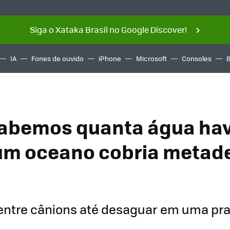
Siga o Xataka Brasil no Google Discover!
IA
Fones de ouvido
iPhone
Microsoft
Consoles
abemos quanta água ha
um oceano cobria metad
 entre cânions até desaguar em uma pra