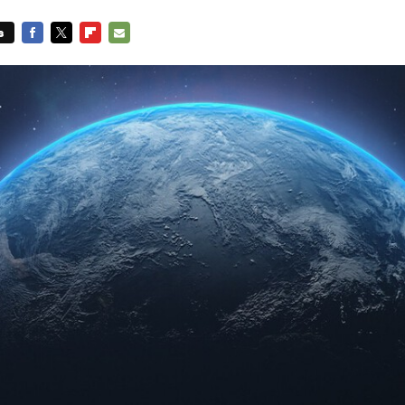
s
FACEBOOK
TWITTER
FLIPBOARD
E-
MAIL