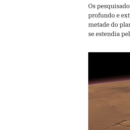
Os pesquisado
profundo e exte
metade do plan
se estendia pe