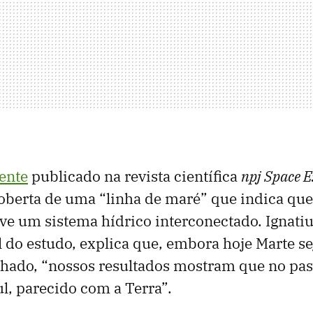
ente
publicado na revista científica
npj Space E
coberta de uma “linha de maré” que indica qu
e um sistema hídrico interconectado. Ignatiu
l do estudo, explica que, embora hoje Marte s
hado, “nossos resultados mostram que no pass
l, parecido com a Terra”.