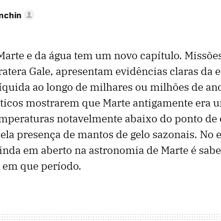
anchin
Marte e da água tem um novo capítulo. Missõe
cratera Gale, apresentam evidências claras da 
líquida ao longo de milhares ou milhões de ano
ticos mostrarem que Marte antigamente era u
emperaturas notavelmente abaixo do ponto de
pela presença de mantos de gelo sazonais. No 
inda em aberto na astronomia de Marte é sab
 e em que período.