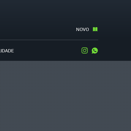
NOVO
LIDADE
Instagram
WhatsApp