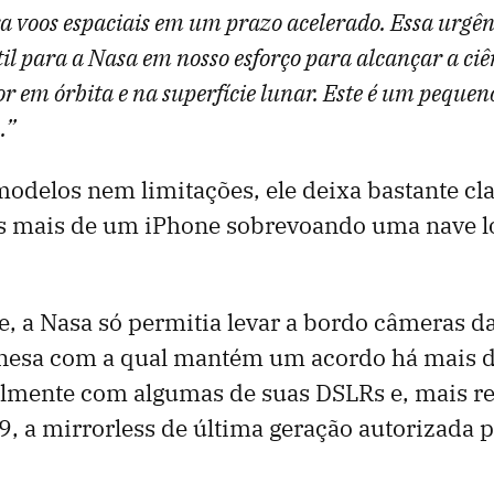
 voos espaciais em um prazo acelerado. Essa urgên
il para a Nasa em nosso esforço para alcançar a ciê
r em órbita e na superfície lunar. Este é um pequen
.”
odelos nem limitações, ele deixa bastante cl
s mais de um iPhone sobrevoando uma nave l
, a Nasa só permitia levar a bordo câmeras d
nesa com a qual mantém um acordo há mais 
ialmente com algumas de suas DSLRs e, mais r
, a mirrorless de última geração autorizada p