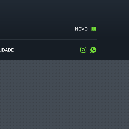
NOVO
LIDADE
Instagram
WhatsApp