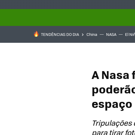
TENDÊNCIAS DO DIA
China
NASA
El Ni
A Nasa 
poderão
espaço
Tripulações 
para tirar fo