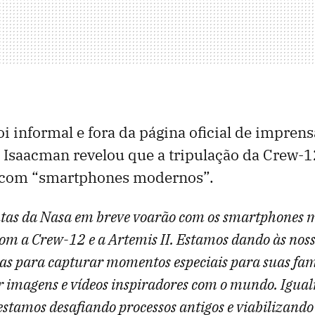
oi informal e fora da página oficial de imprens
, Isaacman revelou que a tripulação da Crew-1
r com “smartphones modernos”.
tas da Nasa em breve voarão com os smartphones 
m a Crew-12 e a Artemis II. Estamos dando às noss
as para capturar momentos especiais para suas famí
 imagens e vídeos inspiradores com o mundo. Igua
estamos desafiando processos antigos e viabilizand