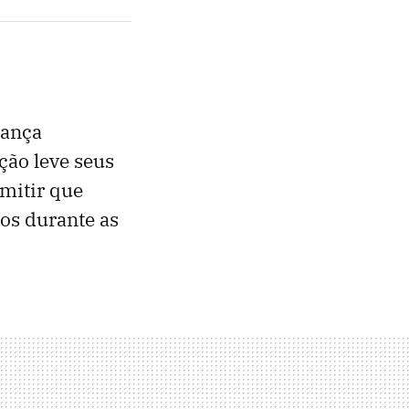
dança
ção leve seus
mitir que
os durante as