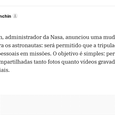
anchin
n, administrador da Nasa, anunciou uma mu
a os astronautas: será permitido que a tripula
ssoais em missões. O objetivo é simples: per
partilhadas tanto fotos quanto vídeos gravad
ais.