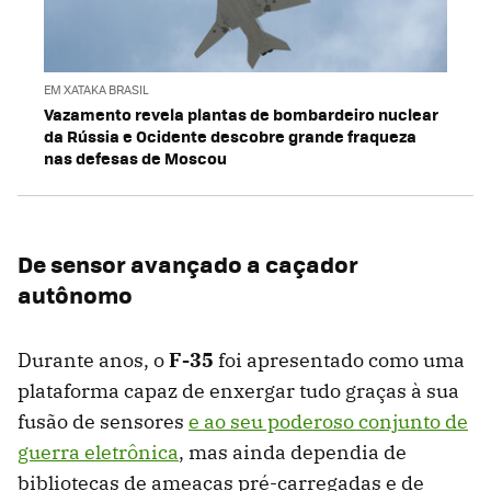
EM XATAKA BRASIL
Vazamento revela plantas de bombardeiro nuclear
da Rússia e Ocidente descobre grande fraqueza
nas defesas de Moscou
De sensor avançado a caçador
autônomo
Durante anos, o
F-35
foi apresentado como uma
plataforma capaz de enxergar tudo graças à sua
fusão de sensores
e ao seu poderoso conjunto de
guerra eletrônica
, mas ainda dependia de
bibliotecas de ameaças pré-carregadas e de