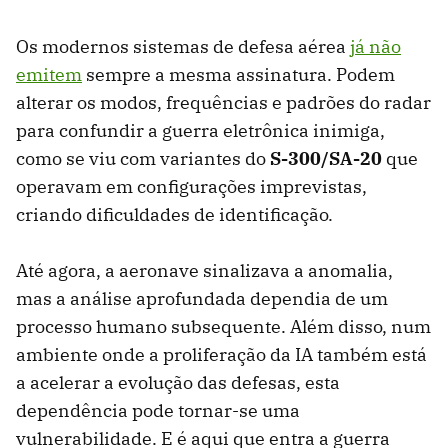
Os modernos sistemas de defesa aérea
já não
emitem
sempre a mesma assinatura. Podem
alterar os modos, frequências e padrões do radar
para confundir a guerra eletrônica inimiga,
como se viu com variantes do
S-300/SA-20
que
operavam em configurações imprevistas,
criando dificuldades de identificação.
Até agora, a aeronave sinalizava a anomalia,
mas a análise aprofundada dependia de um
processo humano subsequente. Além disso, num
ambiente onde a proliferação da IA ​​também está
a acelerar a evolução das defesas, esta
dependência pode tornar-se uma
vulnerabilidade. E é aqui que entra a guerra