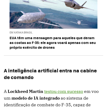
EM XATAKA BRASIL
EUA têm uma mensagem para aqueles que deram
as costas ao F-35: ele agora voará apenas com seu
próprio exército de drones
A inteligência artificial entra na cabine
de comando
A
Lockheed Martin
testou com sucesso
em voo
um
modelo de IA integrado
ao sistema de
identificação de combate do F-35, capaz de