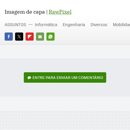
Imagem de capa |
RawPixel
ASSUNTOS
Informática
Engenharia
Diversos
Mobilida
FACEBOOK
TWITTER
FLIPBOARD
E-
WHATSAPP
MAIL
ENTRE PARA ENVIAR UM COMENTÁRIO