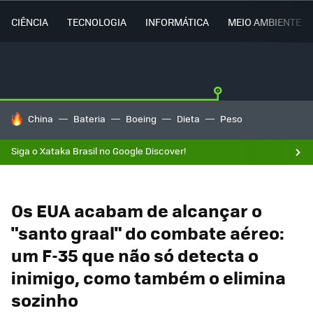
CIÊNCIA
TECNOLOGIA
INFORMÁTICA
MEIO AMBIENTE
TENDÊNCIAS DO DIA
China
Bateria
Boeing
Dieta
Peso
Siga o Xataka Brasil no Google Discover!
Os EUA acabam de alcançar o
"santo graal" do combate aéreo:
um F-35 que não só detecta o
inimigo, como também o elimina
sozinho