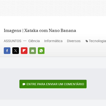
Imagens | Xataka com Nano Banana
ASSUNTOS
Ciência
Informática
Diversos
Tecnologia
FACEBOOK
TWITTER
FLIPBOARD
E-
WHATSAPP
MAIL
ENTRE PARA ENVIAR UM COMENTÁRIO