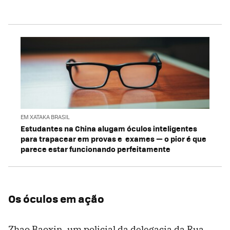
EM XATAKA BRASIL
Estudantes na China alugam óculos inteligentes
para trapacear em provas e exames — o pior é que
parece estar funcionando perfeitamente
Os óculos em ação
Zhao Baoxin, um policial da delegacia da Rua