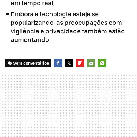
em tempo real;
Embora a tecnologia esteja se
popularizando, as preocupações com
vigilância e privacidade também estão
aumentando
Sem comentários
FACEBOOK
TWITTER
FLIPBOARD
E-
WHATSAPP
MAIL