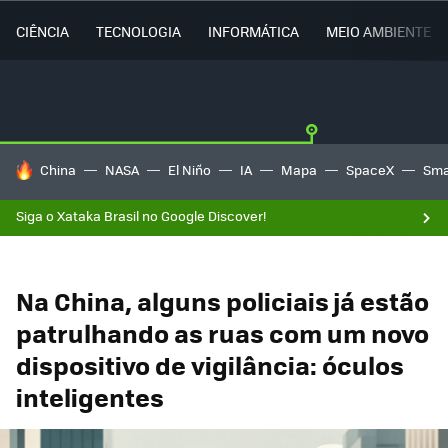
CIÊNCIA
TECNOLOGIA
INFORMÁTICA
MEIO AMBIENTE
TENDÊNCIAS DO DIA
China
NASA
El Niño
IA
Mapa
SpaceX
Sma
Siga o Xataka Brasil no Google Discover!
Na China, alguns policiais já estão
patrulhando as ruas com um novo
dispositivo de vigilância: óculos
inteligentes