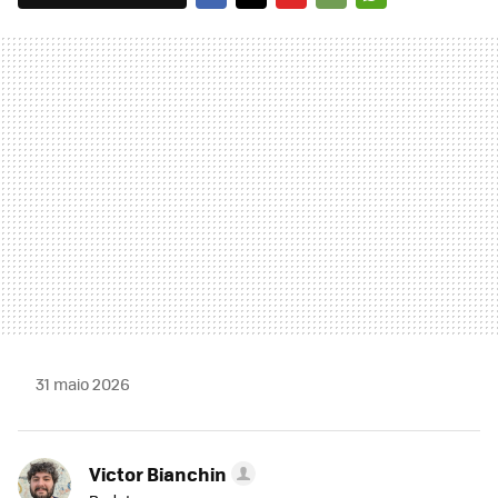
FACEBOOK
TWITTER
FLIPBOARD
E-
WHATSAPP
MAIL
31 maio 2026
Victor Bianchin