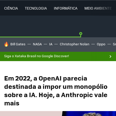
CIÊNCIA
TECNOLOGIA
INFORMÁTICA
MEIO AMBIENTE
TENDÊNCIAS DO DIA
Bill Gates
NASA
IA
Christopher Nolan
Oppo
S
Siga o Xataka Brasil no Google Discover!
Em 2022, a OpenAI parecia
destinada a impor um monopólio
sobre a IA. Hoje, a Anthropic vale
mais