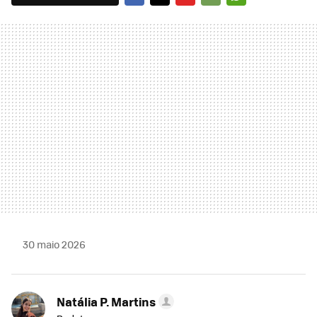
FACEBOOK
TWITTER
FLIPBOARD
E-
WHATSAPP
MAIL
30 maio 2026
Natália P. Martins