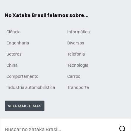
ats
tub
agr
App
e
am
No Xataka Brasil falamos sobre...
Ciência
Informática
Engenharia
Diversos
Setores
Telefonia
China
Tecnologia
Comportamento
Carros
Indústria automobilística
Transporte
VEJA MAIS TEMAS