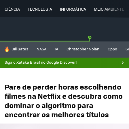
CIÊNCIA
TECNOLOGIA
INFORMÁTICA
MEIO AMBIENTE
TENDÊNCIAS DO DIA
Bill Gates
NASA
IA
Christopher Nolan
Oppo
S
Siga o Xataka Brasil no Google Discover!
Pare de perder horas escolhendo
filmes na Netflix e descubra como
dominar o algoritmo para
encontrar os melhores títulos