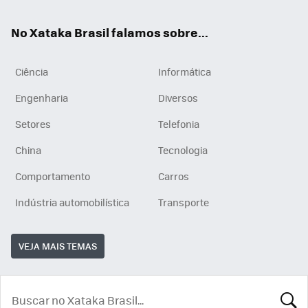
App
e
am
No Xataka Brasil falamos sobre...
Ciência
Informática
Engenharia
Diversos
Setores
Telefonia
China
Tecnologia
Comportamento
Carros
Indústria automobilística
Transporte
VEJA MAIS TEMAS