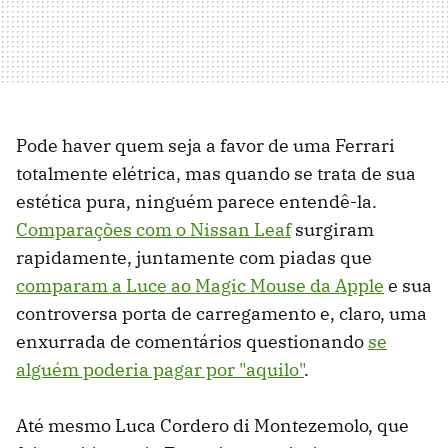
Pode haver quem seja a favor de uma Ferrari
totalmente elétrica, mas quando se trata de sua
estética pura, ninguém parece entendê-la.
Comparações com o Nissan Leaf
surgiram
rapidamente, juntamente com piadas que
comparam a Luce ao Magic Mouse da Apple
e sua
controversa porta de carregamento e, claro, uma
enxurrada de comentários questionando
se
alguém poderia pagar por "aquilo"
.
Até mesmo Luca Cordero di Montezemolo, que