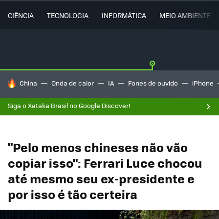
CIÊNCIA
TECNOLOGIA
INFORMÁTICA
MEIO AMBIENTE
TENDÊNCIAS DO DIA
China
Onda de calor
IA
Fones de ouvido
iPhone
Siga o Xataka Brasil no Google Discover!
"Pelo menos chineses não vão
copiar isso": Ferrari Luce chocou
até mesmo seu ex-presidente e
por isso é tão certeira