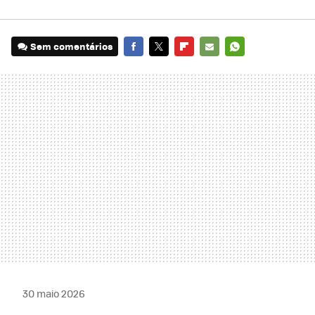
Sem comentários
FACEBOOK
TWITTER
FLIPBOARD
E-
WHATSAPP
MAIL
30 maio 2026