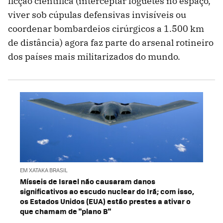
ficção científica (interceptar foguetes no espaço,
viver sob cúpulas defensivas invisíveis ou
coordenar bombardeios cirúrgicos a 1.500 km
de distância) agora faz parte do arsenal rotineiro
dos países mais militarizados do mundo.
EM XATAKA BRASIL
Mísseis de Israel não causaram danos
significativos ao escudo nuclear do Irã; com isso,
os Estados Unidos (EUA) estão prestes a ativar o
que chamam de "plano B"