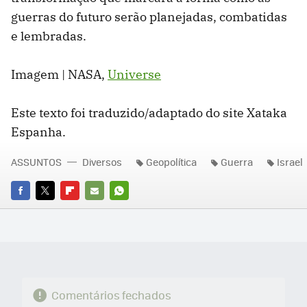
guerras do futuro serão planejadas, combatidas
e lembradas.
Imagem | NASA,
Universe
Este texto foi traduzido/adaptado do site Xataka
Espanha.
ASSUNTOS
Diversos
Geopolítica
Guerra
Israel
FACEBOOK
TWITTER
FLIPBOARD
E-
WHATSAPP
MAIL
Comentários fechados