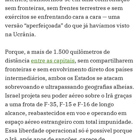
sem fronteiras, sem frentes terrestres e sem
exércitos se enfrentando cara a cara — uma
versão “aperfeiçoada” do que já havíamos visto
na Ucrânia.
Porque, a mais de 1.500 quilômetros de
distância
entre as capitais
, sem compartilharem
fronteiras e sem envolvimento direto dos países
intermediários, ambos os Estados se atacam
sobrevoando e ultrapassando geografias alheias.
Israel projeta seu poder aéreo sobre o Irã graças
a uma frota de F-35, F-15 e F-16 de longo
alcance, reabastecidos em voo e operando em
espaço aéreo estrangeiro com total impunidade.
Essa liberdade operacional só é possível porque
o Irã, após anos de sanções, carece de