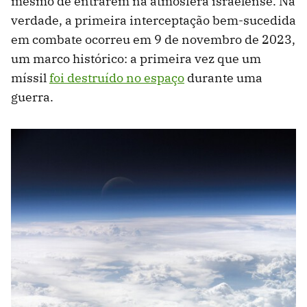
mesmo de entrarem na atmosfera israelense. Na
verdade, a primeira interceptação bem-sucedida
em combate ocorreu em 9 de novembro de 2023,
um marco histórico: a primeira vez que um
míssil
foi destruído no espaço
durante uma
guerra.