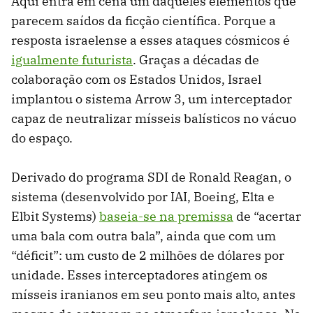
Aqui entra em cena um daqueles elementos que
parecem saídos da ficção científica. Porque a
resposta israelense a esses ataques cósmicos é
igualmente futurista
. Graças a décadas de
colaboração com os Estados Unidos, Israel
implantou o sistema Arrow 3, um interceptador
capaz de neutralizar mísseis balísticos no vácuo
do espaço.
Derivado do programa SDI de Ronald Reagan, o
sistema (desenvolvido por IAI, Boeing, Elta e
Elbit Systems)
baseia-se na premissa
de “acertar
uma bala com outra bala”, ainda que com um
“déficit”: um custo de 2 milhões de dólares por
unidade. Esses interceptadores atingem os
mísseis iranianos em seu ponto mais alto, antes