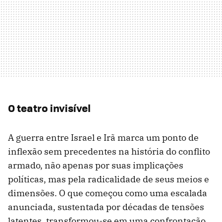
O teatro invisível
A guerra entre Israel e Irã marca um ponto de
inflexão sem precedentes na história do conflito
armado, não apenas por suas implicações
políticas, mas pela radicalidade de seus meios e
dimensões. O que começou como uma escalada
anunciada, sustentada por décadas de tensões
latentes, transformou-se em uma confrontação