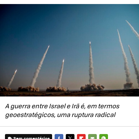
A guerra entre Israel e Irã é, em termos
geoestratégicos, uma ruptura radical
Sem comentários