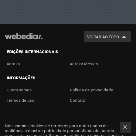
VOLTAR AO TOPO
EDIÇÕES INTERNACIONAIS
Xataka
Xataka México
INFORMAÇÕES
Quem somos
Política de privacidade
Termos de uso
Contato
Nós usamos cookies de terceiros para obter dados de
audiência e mostrar publicidade personalizada de acordo
com a sua navegação. Se quiser continuar a navegar, significa