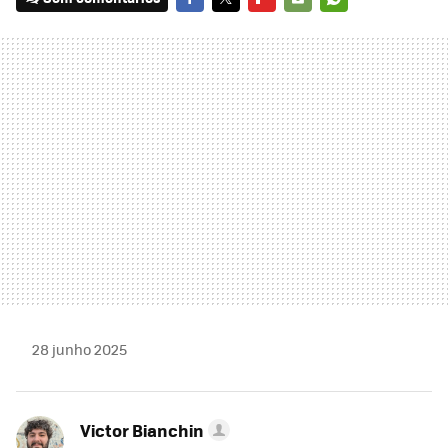
FACEBOOK
TWITTER
FLIPBOARD
E-
WHATSAPP
MAIL
28 junho 2025
Victor Bianchin