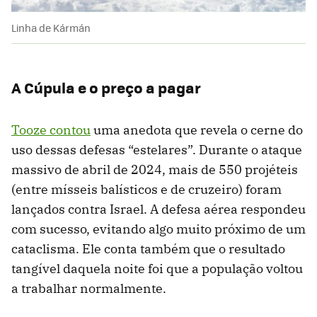
Linha de Kármán
A Cúpula e o preço a pagar
Tooze contou
uma anedota que revela o cerne do
uso dessas defesas “estelares”. Durante o ataque
massivo de abril de 2024, mais de 550 projéteis
(entre mísseis balísticos e de cruzeiro) foram
lançados contra Israel. A defesa aérea respondeu
com sucesso, evitando algo muito próximo de um
cataclisma. Ele conta também que o resultado
tangível daquela noite foi que a população voltou
a trabalhar normalmente.