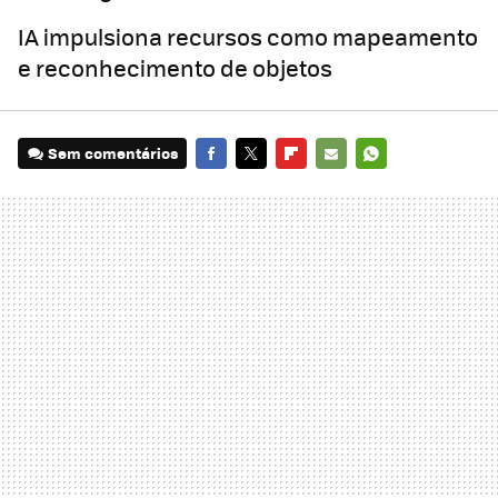
IA impulsiona recursos como mapeamento
e reconhecimento de objetos
Sem comentários
FACEBOOK
TWITTER
FLIPBOARD
E-
WHATSAPP
MAIL