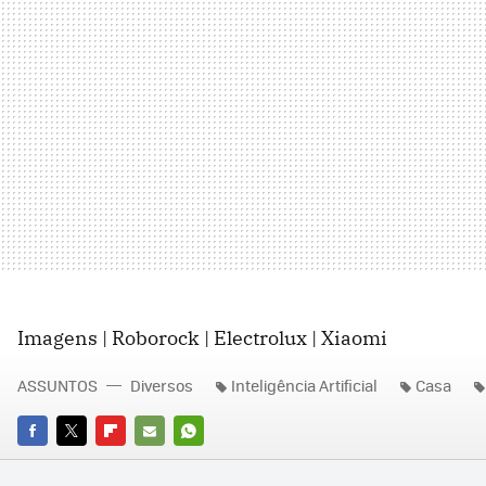
Imagens | Roborock | Electrolux | Xiaomi
ASSUNTOS
Diversos
Inteligência Artificial
Casa
FACEBOOK
TWITTER
FLIPBOARD
E-
WHATSAPP