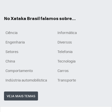
ats
tub
agr
App
e
am
No Xataka Brasil falamos sobre...
Ciência
Informática
Engenharia
Diversos
Setores
Telefonia
China
Tecnologia
Comportamento
Carros
Indústria automobilística
Transporte
VEJA MAIS TEMAS