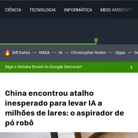
CIÊNCIA
TECNOLOGIA
INFORMÁTICA
MEIO AMBIENTE
TENDÊNCIAS DO DIA
Bill Gates
NASA
IA
Christopher Nolan
Oppo
S
Siga o Xataka Brasil no Google Discover!
China encontrou atalho
inesperado para levar IA a
milhões de lares: o aspirador de
pó robô