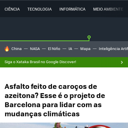
CIÊNCIA
TECNOLOGIA
INFORMÁTICA
MEIO AMBIENTE
TENDÊNCIAS DO DIA
China
NASA
El Niño
IA
Mapa
Inteligência Artif
Siga o Xataka Brasil no Google Discover!
Asfalto feito de caroços de
azeitona? Esse é o projeto de
Barcelona para lidar com as
mudanças climáticas