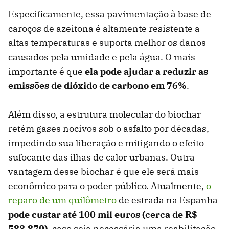
Especificamente, essa pavimentação à base de
caroços de azeitona é altamente resistente a
altas temperaturas e suporta melhor os danos
causados ​​pela umidade e pela água. O mais
importante é que
ela pode ajudar a reduzir as
emissões de dióxido de carbono em 76%
.
Além disso, a estrutura molecular do biochar
retém gases nocivos sob o asfalto por décadas,
impedindo sua liberação e mitigando o efeito
sufocante das ilhas de calor urbanas. Outra
vantagem desse biochar é que ele será mais
econômico para o poder público. Atualmente,
o
reparo de um quilômetro
de estrada na Espanha
pode custar até 100 mil euros (cerca de R$
588.870)
, caso seja necessária uma reabilitação