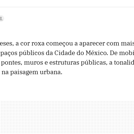
eses, a cor roxa começou a aparecer com mai
spaços públicos da Cidade do México. De mobi
a pontes, muros e estruturas públicas, a tonal
 na paisagem urbana.