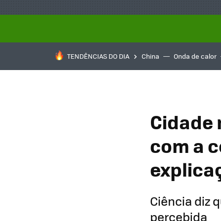
TENDÊNCIAS DO DIA
China
Onda de calor
Cidade 
com a co
explica
Ciência diz 
percebida