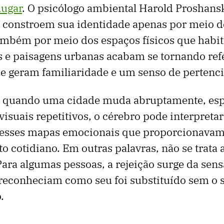
lugar
. O psicólogo ambiental Harold Proshans
 constroem sua identidade apenas por meio d
ambém por meio dos espaços físicos que habi
os e paisagens urbanas acabam se tornando ref
e geram familiaridade e um senso de pertenc
e, quando uma cidade muda abruptamente, es
isuais repetitivos, o cérebro pode interpreta
esses mapas emocionais que proporcionavam 
 cotidiano. Em outras palavras, não se trata
 Para algumas pessoas, a rejeição surge da sen
reconheciam como seu foi substituído sem o 
.