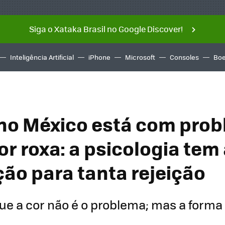
Siga o Xataka Brasil no Google Discover!
Inteligência Artificial
iPhone
Microsoft
Consoles
Boe
no México está com pro
r roxa: a psicologia tem
ção para tanta rejeição
que a cor não é o problema; mas a forma