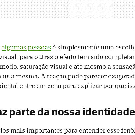
a
algumas pessoas
é simplesmente uma escolha
visual, para outras o efeito tem sido complet
ômodo, saturação visual e até mesmo a sensaç
ais a mesma. A reação pode parecer exagerad
iental entre em cena para explicar por que is
az parte da nossa identidad
tos mais importantes para entender esse fen