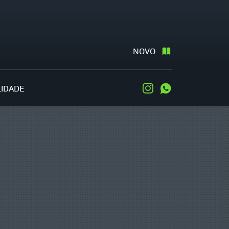
NOVO
LIDADE
Instagram
WhatsApp