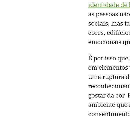
identidade de 
as pessoas não
sociais, mas t
cores, edifíci
emocionais qu
É por isso qu
em elementos v
uma ruptura d
reconhecimento
gostar da cor.
ambiente que 
consentimento