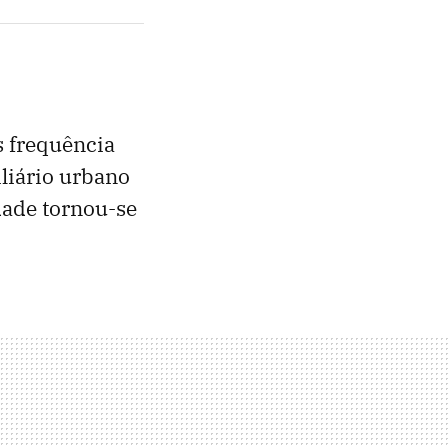
s frequência
liário urbano
idade tornou-se