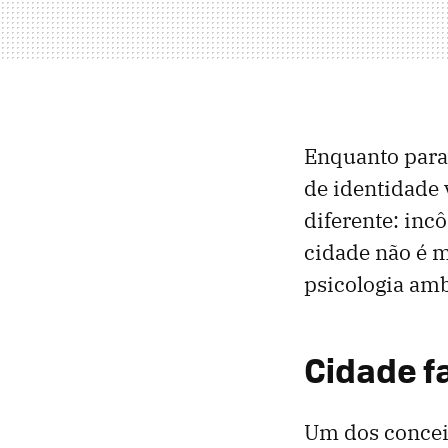
Enquanto par
de identidade 
diferente: inc
cidade não é m
psicologia amb
Cidade f
Um dos concei