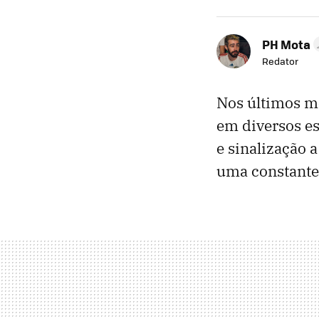
PH Mota
Redator
Nos últimos m
em diversos e
e sinalização 
uma constante