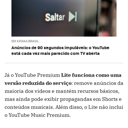
EM XATAKA BRASIL
Anúncios de 90 segundos impuláveis: o YouTube
está cada vez mais parecido com TV aberta
Já o YouTube Premium
Lite funciona como uma
versão reduzida do serviço
: remove anúncios da
maioria dos vídeos e mantém recursos básicos,
mas ainda pode exibir propagandas em Shorts e
conteúdos musicais. Além disso, o Lite não inclui
o YouTube Music Premium.