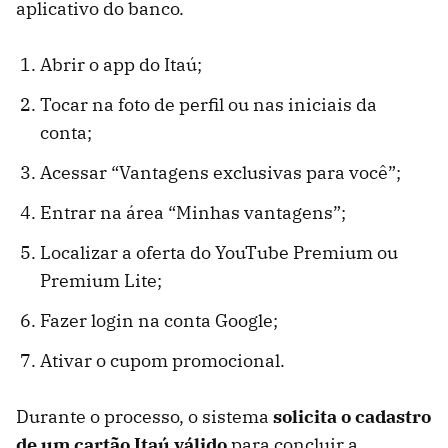
aplicativo do banco.
Abrir o app do Itaú;
Tocar na foto de perfil ou nas iniciais da
conta;
Acessar “Vantagens exclusivas para você”;
Entrar na área “Minhas vantagens”;
Localizar a oferta do YouTube Premium ou
Premium Lite;
Fazer login na conta Google;
Ativar o cupom promocional.
Durante o processo, o sistema
solicita
o
cadastro
de um cartão Itaú válido
para concluir a