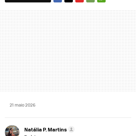
FACEBOOK
TWITTER
FLIPBOARD
E-
WHATSAPP
MAIL
21 maio 2026
Natália P. Martins