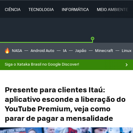
CIÊNCIA
TECNOLOGIA
INFORMÁTICA
MEIO AMBIENTE
TENDÊNCIAS DO DIA
NASA
Android Auto
IA
Japão
Minecraft
Linux
Siga o Xataka Brasil no Google Discover!
Presente para clientes Itaú:
aplicativo esconde a liberação do
YouTube Premium, veja como
parar de pagar a mensalidade