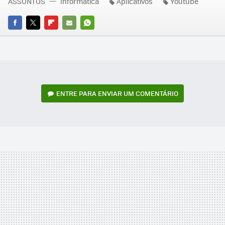
ASSUNTOS
Informática
Aplicativos
Youtube
FACEBOOK
TWITTER
FLIPBOARD
E-
WHATSAPP
MAIL
ENTRE PARA ENVIAR UM COMENTÁRIO