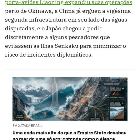
porta-aviões Liaoning expandiu suas operações
perto de Okinawa, a China já ergueu a vigésima
segunda infraestrutura em seu lado das águas
disputadas, e o Japão chegou a pedir
discretamente a alguns pescadores que
evitassem as Ilhas Senkaku para minimizar o
risco de incidentes diplomáticos.
EM XATAKA BRASIL
Uma onda mais alta do que o Empire State desabou
no mar de uma só vez; entenda como o Alasca