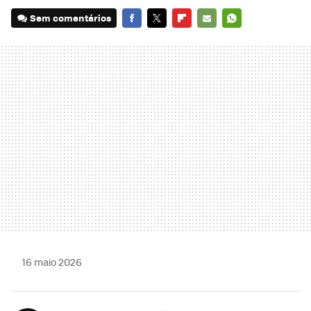
Sem comentários
FACEBOOK
TWITTER
FLIPBOARD
E-
WHATSAPP
MAIL
16 maio 2026