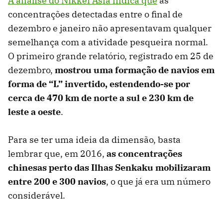
A análise do Nikkei Asia indica que
as
concentrações detectadas entre o final de
dezembro e janeiro não apresentavam qualquer
semelhança com a atividade pesqueira normal.
O primeiro grande relatório, registrado em 25 de
dezembro,
mostrou uma formação de navios em
forma de “L” invertido, estendendo-se por
cerca de 470 km de norte a sul e 230 km de
leste a oeste
.
Para se ter uma ideia da dimensão, basta
lembrar que, em 2016,
as concentrações
chinesas perto das Ilhas Senkaku mobilizaram
entre 200 e 300 navios
, o que já era um número
considerável.