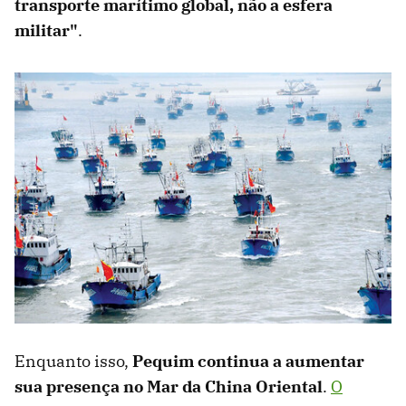
transporte marítimo global, não a esfera
militar"
.
Enquanto isso,
Pequim continua a aumentar
sua presença no Mar da China Oriental
.
O