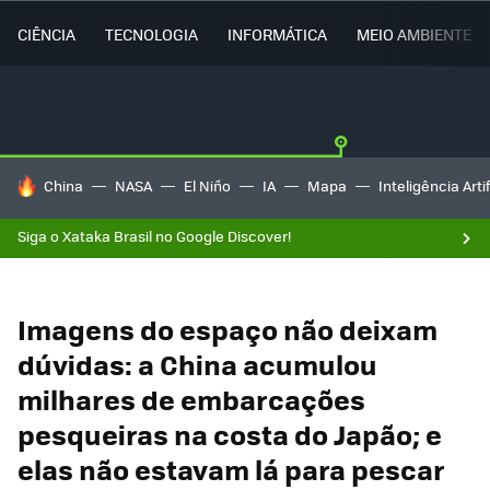
CIÊNCIA
TECNOLOGIA
INFORMÁTICA
MEIO AMBIENTE
TENDÊNCIAS DO DIA
China
NASA
El Niño
IA
Mapa
Inteligência Artif
Siga o Xataka Brasil no Google Discover!
Imagens do espaço não deixam
dúvidas: a China acumulou
milhares de embarcações
pesqueiras na costa do Japão; e
elas não estavam lá para pescar