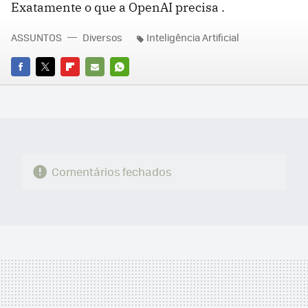
Exatamente o que a OpenAI precisa .
ASSUNTOS
Diversos
Inteligência Artificial
FACEBOOK
TWITTER
FLIPBOARD
E-
WHATSAPP
MAIL
Comentários fechados