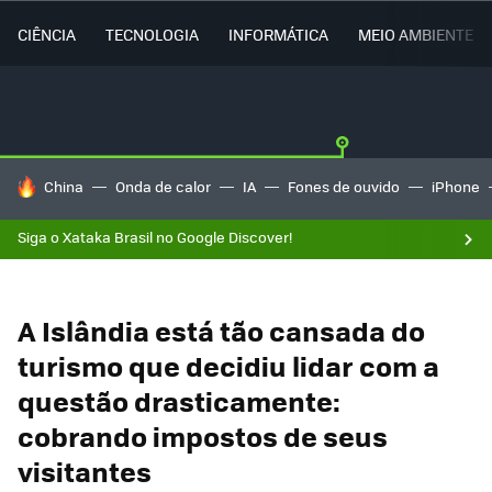
CIÊNCIA
TECNOLOGIA
INFORMÁTICA
MEIO AMBIENTE
TENDÊNCIAS DO DIA
China
Onda de calor
IA
Fones de ouvido
iPhone
Siga o Xataka Brasil no Google Discover!
A Islândia está tão cansada do
turismo que decidiu lidar com a
questão drasticamente:
cobrando impostos de seus
visitantes