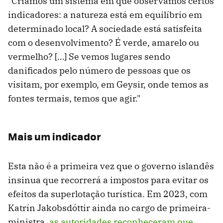
"Criamos um sistema em que observamos certos
indicadores: a natureza está em equilíbrio em
determinado local? A sociedade está satisfeita
com o desenvolvimento? É verde, amarelo ou
vermelho? […] Se vemos lugares sendo
danificados pelo número de pessoas que os
visitam, por exemplo, em Geysir, onde temos as
fontes termais, temos que agir."
Mais um indicador
Esta não é a primeira vez que o governo islandês
insinua que recorrerá a impostos para evitar os
efeitos da superlotação turística. Em 2023, com
Katrín Jakobsdóttir ainda no cargo de primeira-
ministra,
as autoridades reconheceram que