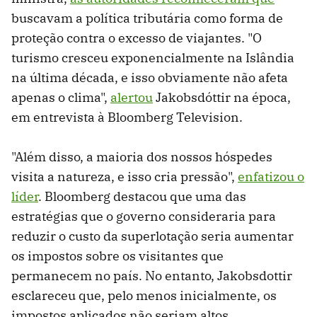
buscavam a política tributária como forma de
proteção contra o excesso de viajantes. "O
turismo cresceu exponencialmente na Islândia
na última década, e isso obviamente não afeta
apenas o clima",
alertou
Jakobsdóttir na época,
em entrevista à Bloomberg Television.
"Além disso, a maioria dos nossos hóspedes
visita a natureza, e isso cria pressão",
enfatizou o
líder
. Bloomberg destacou que uma das
estratégias que o governo consideraria para
reduzir o custo da superlotação seria aumentar
os impostos sobre os visitantes que
permanecem no país. No entanto, Jakobsdottir
esclareceu que, pelo menos inicialmente, os
impostos aplicados não seriam altos.