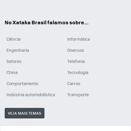
ats
tub
agr
App
e
am
No Xataka Brasil falamos sobre...
Ciência
Informática
Engenharia
Diversos
Setores
Telefonia
China
Tecnologia
Comportamento
Carros
Indústria automobilística
Transporte
VEJA MAIS TEMAS