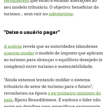
reconhecem
que estão a estudar alterações ao
seu modelo tributário. O objetivo: beneficiar do
turismo... sem cair no
sobreturismo
.
"Deixe o usuário pagar
"
A notícia
revela que as autoridades islandesas
querem mudar
o modelo de imposto que aplicam
ao turismo para alcançar o equilíbrio desejado (e
complexo) entre turismo e sustentabilidade.
"Ainda estamos tentando moldar o sistema
tributário do setor de turismo para o futuro",
reconheceu na época
o ex-primeiro-ministro do
país
, Bjarni Benediktsson. E embora o líder não
entre em detalhes nem especifique exatamente