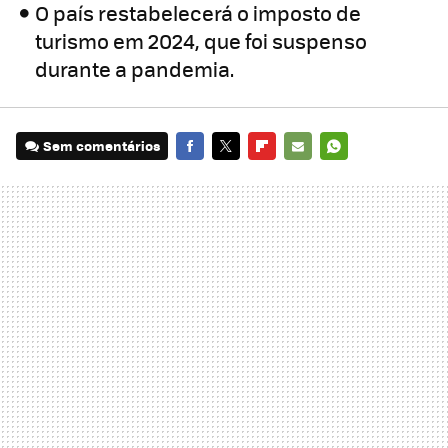
O país restabelecerá o imposto de
turismo em 2024, que foi suspenso
durante a pandemia.
Sem comentários
FACEBOOK
TWITTER
FLIPBOARD
E-
WHATSAPP
MAIL