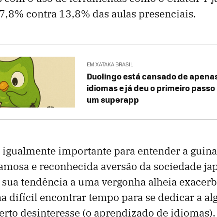
27,8% contra 13,8% das aulas presenciais.
EM XATAKA BRASIL
Duolingo está cansado de apenas
idiomas e já deu o primeiro passo
um superapp
, igualmente importante para entender a guin
a famosa e reconhecida aversão da sociedade ja
, sua tendência a uma vergonha alheia exacer
na difícil encontrar tempo para se dedicar a a
certo desinteresse (o aprendizado de idiomas).