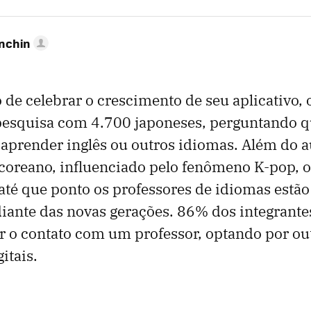
anchin
 de celebrar o crescimento de seu aplicativo,
pesquisa com 4.700 japoneses, perguntando 
 aprender inglês ou outros idiomas. Além do 
 coreano, influenciado pelo fenômeno K-pop, 
 até que ponto os professores de idiomas estã
iante das novas gerações. 86% dos integrante
r o contato com um professor, optando por ou
itais.