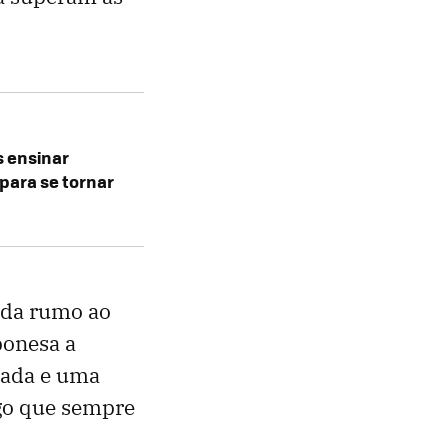
 ensinar
 para se tornar
ada rumo ao
ponesa a
bada e uma
lgo que sempre