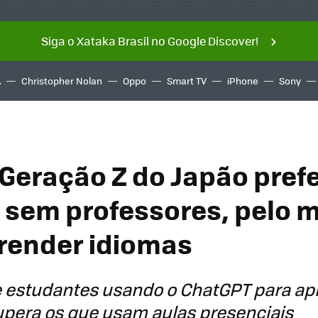
Siga o Xataka Brasil no Google Discover!
A
Christopher Nolan
Oppo
Smart TV
iPhone
Sony
Geração Z do Japão pref
 sem professores, pelo 
render idiomas
 estudantes usando o ChatGPT para ap
upera os que usam aulas presenciais