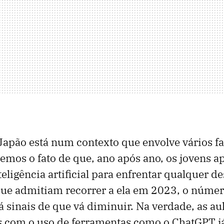
apão está num contexto que envolve vários fa
emos o fato de que, ano após ano, os jovens 
eligência artificial para enfrentar qualquer d
ue admitiam recorrer a ela em 2023, o número
 sinais de que vá diminuir. Na verdade, as au
s com o uso de ferramentas como o ChatGPT j