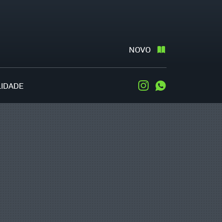
NOVO
LIDADE
Instagram
WhatsApp