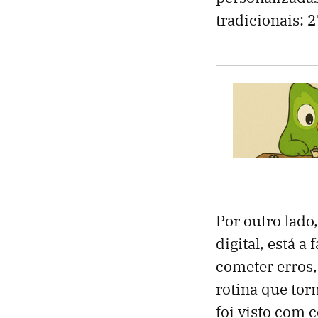
tradicionais: 
Por outro lado
digital, está 
cometer erros
rotina que tor
foi visto com 