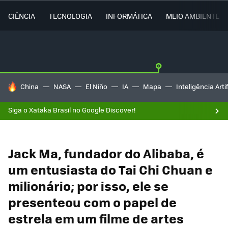
CIÊNCIA
TECNOLOGIA
INFORMÁTICA
MEIO AMBIENTE
TENDÊNCIAS DO DIA
China
NASA
El Niño
IA
Mapa
Inteligência Artif
Siga o Xataka Brasil no Google Discover!
Jack Ma, fundador do Alibaba, é
um entusiasta do Tai Chi Chuan e
milionário; por isso, ele se
presenteou com o papel de
estrela em um filme de artes