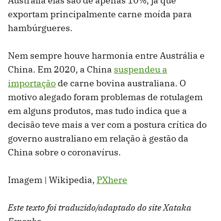
Austrália elas são de apenas 10%, já que
exportam principalmente carne moída para
hambúrgueres.
Nem sempre houve harmonia entre Austrália e
China. Em 2020, a China
suspendeu a
importação
de carne bovina australiana. O
motivo alegado foram problemas de rotulagem
em alguns produtos, mas tudo indica que a
decisão teve mais a ver com a postura crítica do
governo australiano em relação à gestão da
China sobre o coronavírus.
Imagem | Wikipedia,
PXhere
Este texto foi traduzido/adaptado do site Xataka