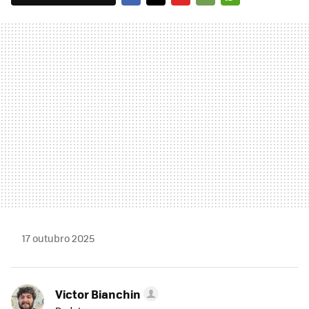
FACEBOOK
TWITTER
FLIPBOARD
E-
WHATSAPP
MAIL
17 outubro 2025
Victor Bianchin