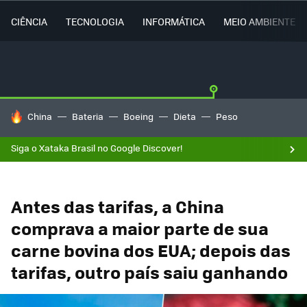
CIÊNCIA
TECNOLOGIA
INFORMÁTICA
MEIO AMBIENTE
TENDÊNCIAS DO DIA
China
Bateria
Boeing
Dieta
Peso
Siga o Xataka Brasil no Google Discover!
Antes das tarifas, a China
comprava a maior parte de sua
carne bovina dos EUA; depois das
tarifas, outro país saiu ganhando