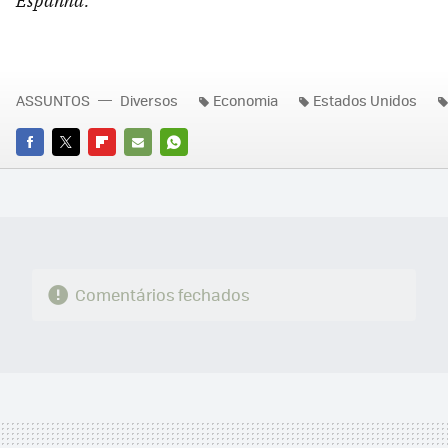
Espanha.
ASSUNTOS
Diversos
Economia
Estados Unidos
FACEBOOK
TWITTER
FLIPBOARD
E-
WHATSAPP
MAIL
Comentários fechados