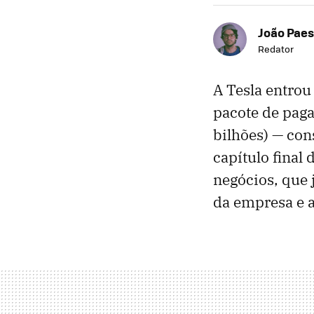
João Paes
Redator
A Tesla entrou
pacote de pag
bilhões) — con
capítulo final
negócios, que 
da empresa e a