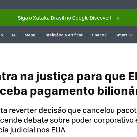
Siga o Xataka Brasil no Google Discover!
ño
IA
Mapa
Inteligência Artificial
SpaceX
Smart TV
tra na justiça para que E
ceba pagamento bilioná
ta reverter decisão que cancelou pacot
acende debate sobre poder corporativo 
a judicial nos EUA