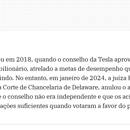
u em 2018, quando o conselho da Tesla aprov
ilionário, atrelado a metas de desempenho 
do. No entanto, em janeiro de 2024, a juíza 
 Corte de Chancelaria de Delaware, anulou o 
 o conselho não era independente e que os ac
ções suficientes quando votaram a favor do p