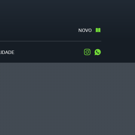
NOVO
LIDADE
Instagram
WhatsApp