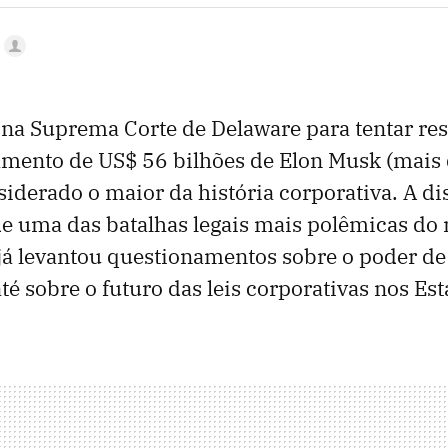
 na Suprema Corte de Delaware para tentar res
amento de US$ 56 bilhões de Elon Musk (mais
siderado o maior da história corporativa. A d
 de uma das batalhas legais mais polêmicas d
já levantou questionamentos sobre o poder d
té sobre o futuro das leis corporativas nos Es