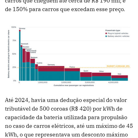
carros que cheguem até cerca de R$ 190 mil; e
de 150% para carros que excedam esse preço.
Até 2024, havia uma dedução especial do valor
tributável de 500 coroas (R$ 420) por kWh de
capacidade da bateria utilizada para propulsão
no caso de carros elétricos, até um máximo de 45
kWh, o que representava um desconto máximo