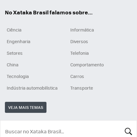
App
e
am
No Xataka Brasil falamos sobre...
Ciência
Informática
Engenharia
Diversos
Setores
Telefonia
China
Comportamento
Tecnologia
Carros
Indústria automobilística
Transporte
VEJA MAIS TEMAS