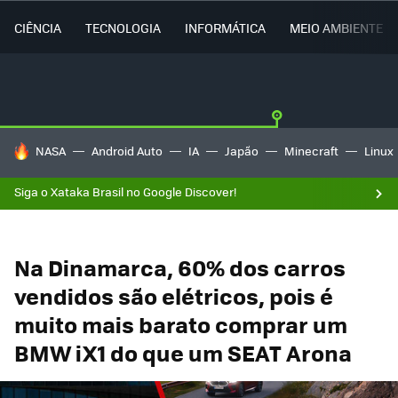
CIÊNCIA
TECNOLOGIA
INFORMÁTICA
MEIO AMBIENTE
TENDÊNCIAS DO DIA
NASA
Android Auto
IA
Japão
Minecraft
Linux
Siga o Xataka Brasil no Google Discover!
Na Dinamarca, 60% dos carros
vendidos são elétricos, pois é
muito mais barato comprar um
BMW iX1 do que um SEAT Arona