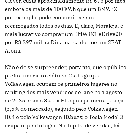
Clever, custa aproximadamente R$ 676 por mês,
embora os mais de 100 kWh que um BMW iX,
por exemplo, pode consumir, sejam
recarregados todos os dias. E, claro, Moraleja, é
mais lucrativo comprar um BMW iX1 eDrive20
por R$ 297 mil na Dinamarca do que um SEAT
Arona.
Não é de se surpreender, portanto, que o público
prefira um carro elétrico. Os do grupo
Volkswagen ocupam os primeiros lugares no
ranking dos mais vendidos de janeiro a agosto
de 2025, com o Skoda Elroq na primeira posição
(5,5% do mercado), seguido pelo Volkswagen
ID.4 e pelo Volkswagen ID.buzz; o Tesla Model 3
ocupa o quarto lugar. No Top 10 de vendas, há