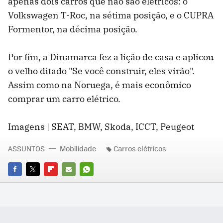
apenas dois carros que não são elétricos: o
Volkswagen T-Roc, na sétima posição, e o CUPRA
Formentor, na décima posição.
Por fim, a Dinamarca fez a lição de casa e aplicou
o velho ditado "Se você construir, eles virão".
Assim como na Noruega, é mais econômico
comprar um carro elétrico.
Imagens | SEAT, BMW, Skoda, ICCT, Peugeot
ASSUNTOS
Mobilidade
Carros elétricos
FACEBOOK
TWITTER
FLIPBOARD
E-
WHATSAPP
MAIL