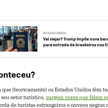
EM XATAKA BRASIL
Vai viajar? Trump impõe nova barr
para entrada de brasileiros nos 
conteceu?
que (teoricamente) os Estados Unidos têm tud
 seu setor turístico,
surgem vozes que falam e
erda de turistas estrangeiros e nuvens negras 