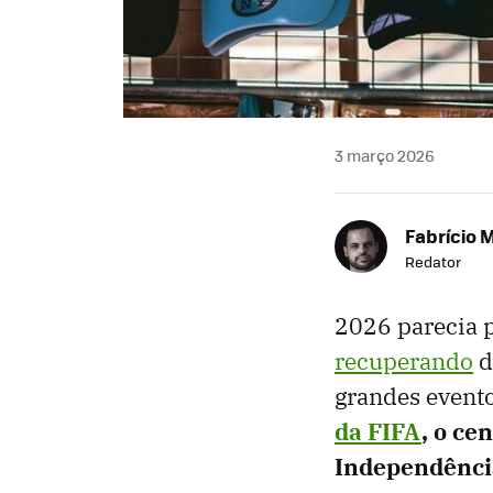
3 março 2026
Fabrício 
Redator
2026 parecia 
recuperando
d
grandes evento
da FIFA
, o ce
Independênci