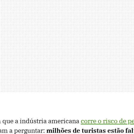
m que a indústria americana
corre o risco de 
am a perguntar:
milhões de turistas estão fa