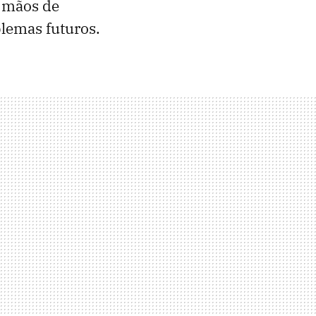
s mãos de
blemas futuros.