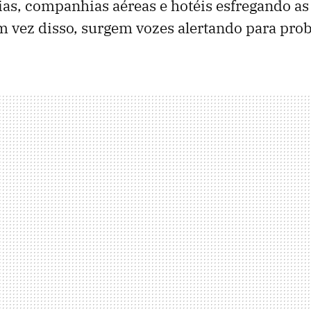
as, companhias aéreas e hotéis esfregando a
m vez disso, surgem vozes alertando para pro