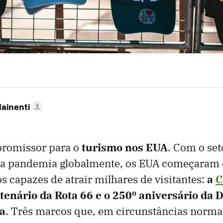
Mainenti
promissor para o
turismo nos EUA
. Com o se
a pandemia globalmente, os EUA começaram 
s capazes de atrair milhares de visitantes:
a
C
ntenário da Rota 66 e o ​​250º aniversário da
a
. Três marcos que, em circunstâncias norma