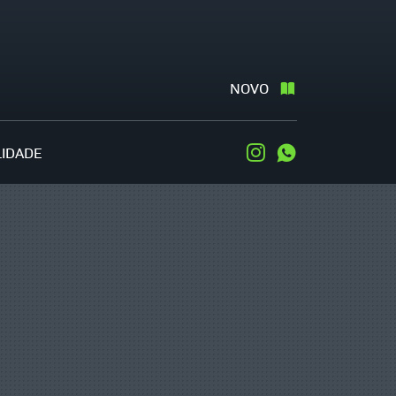
NOVO
LIDADE
Instagram
WhatsApp