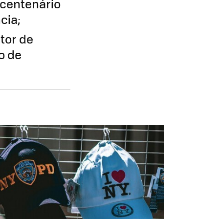
centenário
cia;
tor de
o de