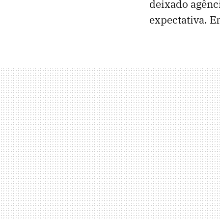
deixado agênci
expectativa. E