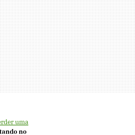
perder uma
ltando no