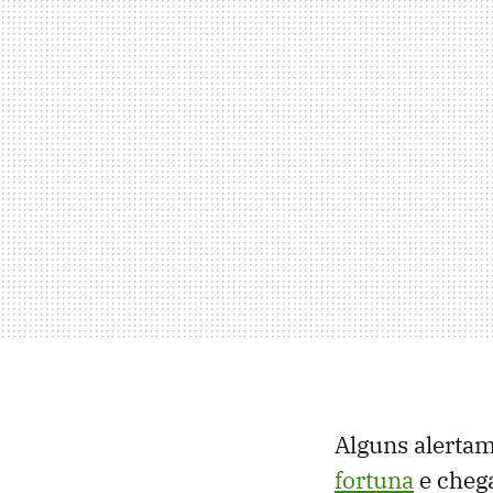
Alguns alerta
fortuna
e cheg