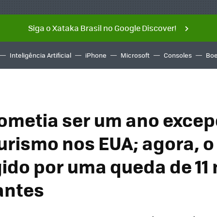
Siga o Xataka Brasil no Google Discover!
Inteligência Artificial
iPhone
Microsoft
Consoles
Boe
ometia ser um ano excep
turismo nos EUA; agora, o
ngido por uma queda de 11
tantes