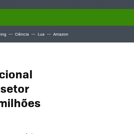
ing
Ciência
Lua
Amazon
cional
 setor
 milhões