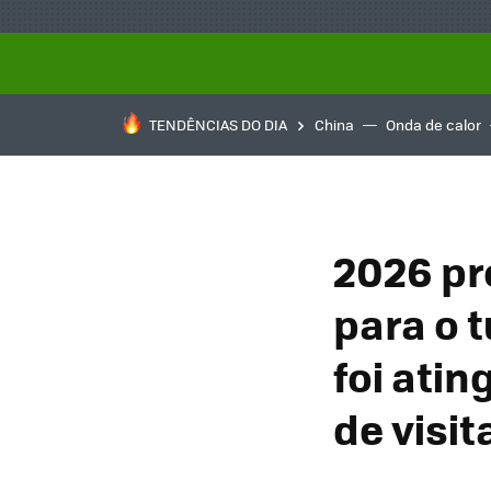
TENDÊNCIAS DO DIA
China
Onda de calor
2026 pr
para o 
foi ati
de visi