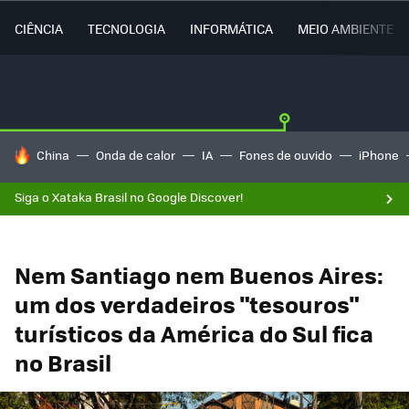
CIÊNCIA
TECNOLOGIA
INFORMÁTICA
MEIO AMBIENTE
TENDÊNCIAS DO DIA
China
Onda de calor
IA
Fones de ouvido
iPhone
Siga o Xataka Brasil no Google Discover!
Nem Santiago nem Buenos Aires:
um dos verdadeiros "tesouros"
turísticos da América do Sul fica
no Brasil