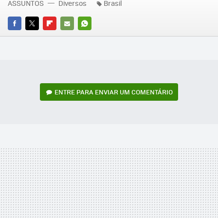
ASSUNTOS
Diversos
Brasil
FACEBOOK
TWITTER
FLIPBOARD
E-
WHATSAPP
MAIL
ENTRE PARA ENVIAR UM COMENTÁRIO