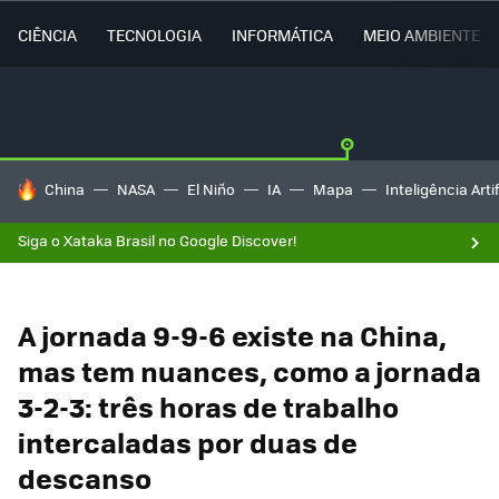
CIÊNCIA
TECNOLOGIA
INFORMÁTICA
MEIO AMBIENTE
TENDÊNCIAS DO DIA
China
NASA
El Niño
IA
Mapa
Inteligência Artif
Siga o Xataka Brasil no Google Discover!
A jornada 9-9-6 existe na China,
mas tem nuances, como a jornada
3-2-3: três horas de trabalho
intercaladas por duas de
descanso