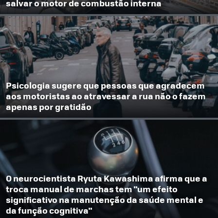
salvar o motor de combustão interna
Psicologia sugere que pessoas que agradecem
aos motoristas ao atravessar a rua não o fazem
apenas por gratidão
O neurocientista Ryuta Kawashima afirma que a
troca manual de marchas tem "um efeito
significativo na manutenção da saúde mental e
da função cognitiva"