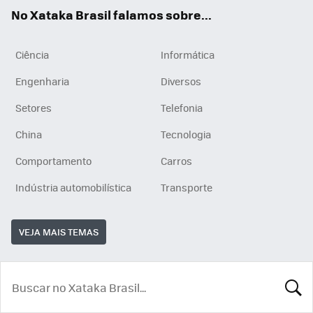
App
e
am
No Xataka Brasil falamos sobre...
Ciência
Informática
Engenharia
Diversos
Setores
Telefonia
China
Tecnologia
Comportamento
Carros
Indústria automobilística
Transporte
VEJA MAIS TEMAS
BUSCA