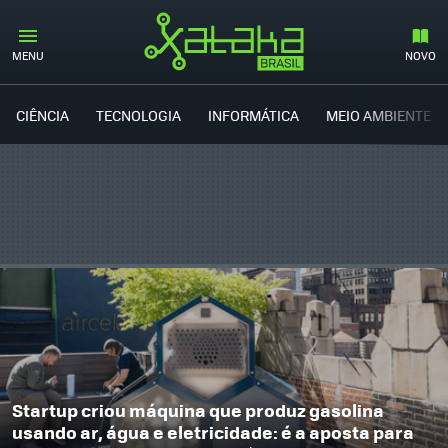
MENU
NOVO
CIÊNCIA
TECNOLOGIA
INFORMÁTICA
MEIO AMBIENTE
Startup criou máquina que produz gasolina
usando ar, água e eletricidade: é a aposta para