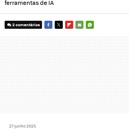
ferramentas de IA
2 comentários
FACEBOOK
TWITTER
FLIPBOARD
E-
WHATSAPP
MAIL
27 junho 2025