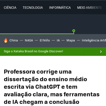
CIÊNCIA
TECNOLOGIA
INFORMÁTICA
MEIO AMBIENTE
TENDÊNCIAS DO DIA
China
NASA
El Niño
IA
Mapa
Inteligência Artif
Siga o Xataka Brasil no Google Discover!
Professora corrige uma
dissertação do ensino médio
escrita via ChatGPT e tem
avaliação clara, mas ferramentas
de IA chegam a conclusão