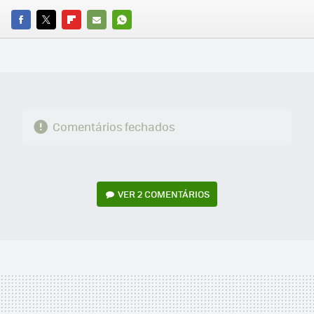
FACEBOOK
TWITTER
FLIPBOARD
E-
WHATSAPP
MAIL
Comentários fechados
VER
2 COMENTÁRIOS