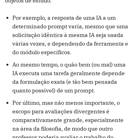
objetos de estudo.
Por exemplo, a resposta de uma IA a um
determinado prompt varia, mesmo que uma
solicitação idêntica à mesma IA seja usada
várias vezes, e dependendo da ferramenta e
do módulo específicos.
Ao mesmo tempo, o quão bem (ou mal) uma
IA executa uma tarefa geralmente depende
da formulação exata (e tão bem pensada
quanto possível) de um prompt.
Por último, mas não menos importante, o
escopo para avaliações divergentes é
comparativamente grande, especialmente
na área da filosofia, de modo que outro
professor poderia avaliar o trabalho do