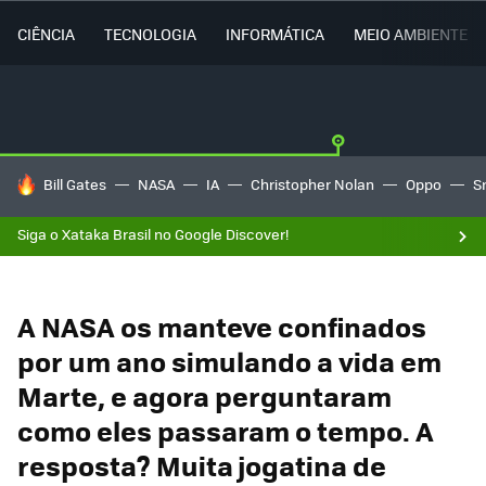
CIÊNCIA
TECNOLOGIA
INFORMÁTICA
MEIO AMBIENTE
TENDÊNCIAS DO DIA
Bill Gates
NASA
IA
Christopher Nolan
Oppo
S
Siga o Xataka Brasil no Google Discover!
A NASA os manteve confinados
por um ano simulando a vida em
Marte, e agora perguntaram
como eles passaram o tempo. A
resposta? Muita jogatina de