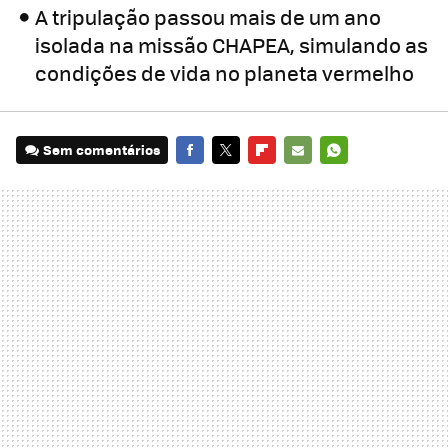
A tripulação passou mais de um ano
isolada na missão CHAPEA, simulando as
condições de vida no planeta vermelho
Sem comentários
FACEBOOK
TWITTER
FLIPBOARD
E-
WHATSAPP
MAIL