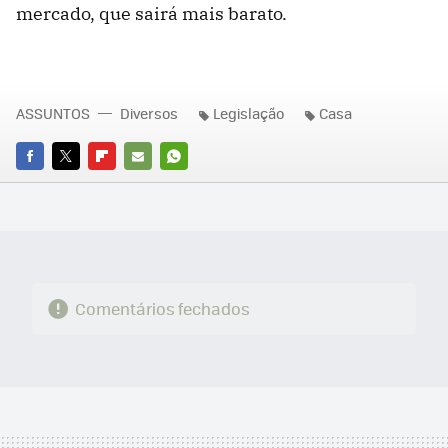
mercado, que sairá mais barato.
ASSUNTOS
Diversos
Legislação
Casa
FACEBOOK
TWITTER
FLIPBOARD
E-
WHATSAPP
MAIL
Comentários fechados