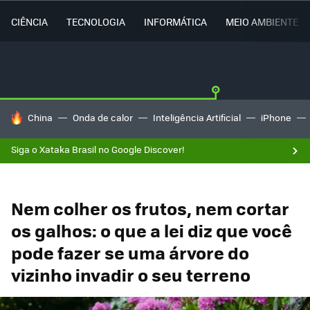
CIÊNCIA
TECNOLOGIA
INFORMÁTICA
MEIO AMBIENTE
TENDÊNCIAS DO DIA
China
Onda de calor
Inteligência Artificial
iPhone
Siga o Xataka Brasil no Google Discover!
Nem colher os frutos, nem cortar
os galhos: o que a lei diz que você
pode fazer se uma árvore do
vizinho invadir o seu terreno