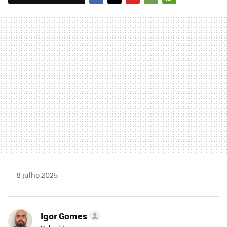
FACEBOOK
TWITTER
FLIPBOARD
E-
WHATSAPP
MAIL
8 julho 2025
Igor Gomes