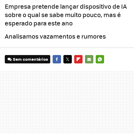
Empresa pretende lançar dispositivo de IA
sobre o qual se sabe muito pouco, mas é
esperado para este ano
Analisamos vazamentos e rumores
Sem comentários
FACEBOOK
TWITTER
FLIPBOARD
E-
WHATSAPP
MAIL