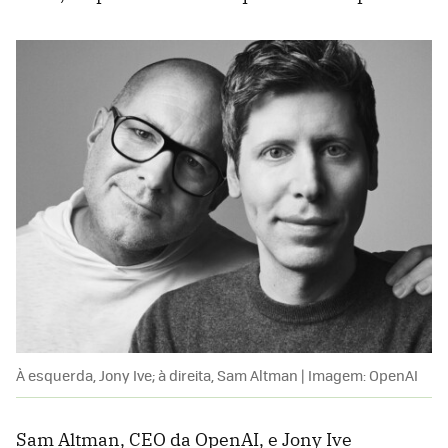
À esquerda, Jony Ive; à direita, Sam Altman | Imagem: OpenAI
Sam Altman, CEO da OpenAI, e Jony Ive