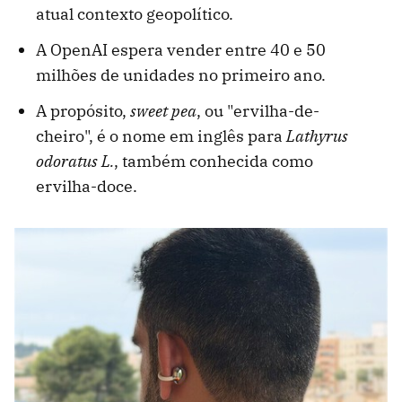
atual contexto geopolítico.
A OpenAI espera vender entre 40 e 50
milhões de unidades no primeiro ano.
A propósito,
sweet pea
, ou "ervilha-de-
cheiro", é o nome em inglês para
Lathyrus
odoratus L.
, também conhecida como
ervilha-doce.