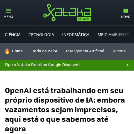
MENU
NOVO
CIÊNCIA
TECNOLOGIA
INFORMÁTICA
MEIO AMBIENTE
TENDÊNCIAS DO DIA
China
Onda de calor
Inteligência Artificial
iPhone
Siga o Xataka Brasil no Google Discover!
OpenAI está trabalhando em seu
próprio dispositivo de IA: embora
vazamentos sejam imprecisos,
aqui está o que sabemos até
agora