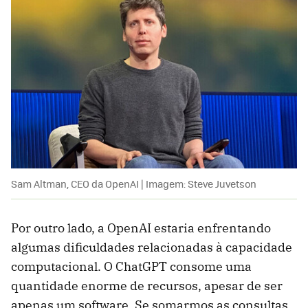
Sam Altman, CEO da OpenAI | Imagem: Steve Juvetson
Por outro lado, a OpenAI estaria enfrentando
algumas dificuldades relacionadas à capacidade
computacional. O ChatGPT consome uma
quantidade enorme de recursos, apesar de ser
apenas um software. Se somarmos as consultas