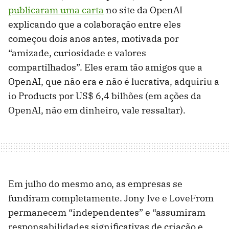
publicaram uma carta
no site da OpenAI
explicando que a colaboração entre eles
começou dois anos antes, motivada por
“amizade, curiosidade e valores
compartilhados”. Eles eram tão amigos que a
OpenAI, que não era e não é lucrativa, adquiriu a
io Products por US$ 6,4 bilhões (em ações da
OpenAI, não em dinheiro, vale ressaltar).
Em julho do mesmo ano, as empresas se
fundiram completamente. Jony Ive e LoveFrom
permanecem “independentes” e “assumiram
responsabilidades significativas de criação e