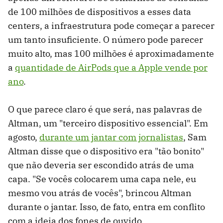
de 100 milhões de dispositivos a esses data
centers, a infraestrutura pode começar a parecer
um tanto insuficiente. O número pode parecer
muito alto, mas 100 milhões é aproximadamente
a
quantidade de AirPods que a Apple vende por
ano
.
O que parece claro é que será, nas palavras de
Altman, um "terceiro dispositivo essencial". Em
agosto,
durante um jantar com jornalistas
, Sam
Altman disse que o dispositivo era "tão bonito"
que não deveria ser escondido atrás de uma
capa. "Se vocês colocarem uma capa nele, eu
mesmo vou atrás de vocês", brincou Altman
durante o jantar. Isso, de fato, entra em conflito
com a ideia dos fones de ouvido.