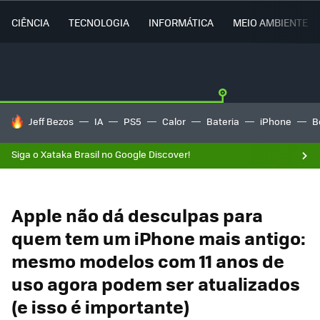
CIÊNCIA
TECNOLOGIA
INFORMÁTICA
MEIO AMBIENTE
TENDÊNCIAS DO DIA
Jeff Bezos
IA
PS5
Calor
Bateria
iPhone
B
Siga o Xataka Brasil no Google Discover!
Apple não dá desculpas para
quem tem um iPhone mais antigo:
mesmo modelos com 11 anos de
uso agora podem ser atualizados
(e isso é importante)