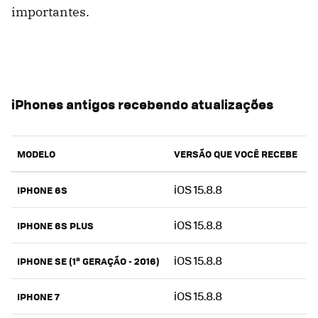
importantes.
iPhones antigos recebendo atualizações
MODELO
VERSÃO QUE VOCÊ RECEBE
iOS 15.8.8
IPHONE 6S
iOS 15.8.8
IPHONE 6S PLUS
iOS 15.8.8
IPHONE SE (1ª GERAÇÃO - 2016)
iOS 15.8.8
IPHONE 7