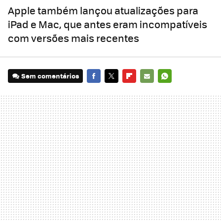
Apple também lançou atualizações para
iPad e Mac, que antes eram incompatíveis
com versões mais recentes
Sem comentários
FACEBOOK
TWITTER
FLIPBOARD
E-
WHATSAPP
MAIL