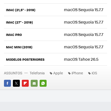
macOS Sequoia 15.7.7
IMAC (21,5" - 2019)
macOS Sequoia 15.7.7
IMAC (27" - 2019)
macOS Sequoia 15.7.7
IMAC PRO
macOS Sequoia 15.7.7
MAC MINI (2018)
macOS Tahoe 26.5
MODELOS POSTERIORES
ASSUNTOS
Telefonia
Apple
iPhone
iOS
FACEBOOK
TWITTER
FLIPBOARD
E-
WHATSAPP
MAIL