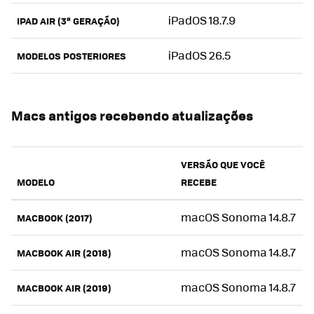
iPadOS 18.7.9
IPAD AIR (3ª GERAÇÃO)
iPadOS 26.5
MODELOS POSTERIORES
Macs antigos recebendo atualizações
VERSÃO QUE VOCÊ
MODELO
RECEBE
macOS Sonoma 14.8.7
MACBOOK (2017)
macOS Sonoma 14.8.7
MACBOOK AIR (2018)
macOS Sonoma 14.8.7
MACBOOK AIR (2019)