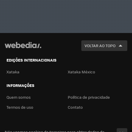
VOLTAR AO TOPO
EDIÇÕES INTERNACIONAIS
Xataka
Xataka México
INFORMAÇÕES
Quem somos
Política de privacidade
Termos de uso
Contato
Nós usamos cookies de terceiros para obter dados de