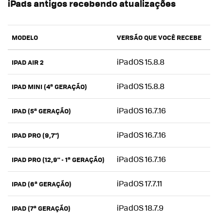
iPads antigos recebendo atualizações
MODELO
VERSÃO QUE VOCÊ RECEBE
iPadOS 15.8.8
IPAD AIR 2
iPadOS 15.8.8
IPAD MINI (4ª GERAÇÃO)
iPadOS 16.7.16
IPAD (5ª GERAÇÃO)
iPadOS 16.7.16
IPAD PRO (9,7")
iPadOS 16.7.16
IPAD PRO (12,9" - 1ª GERAÇÃO)
iPadOS 17.7.11
IPAD (6ª GERAÇÃO)
iPadOS 18.7.9
IPAD (7ª GERAÇÃO)