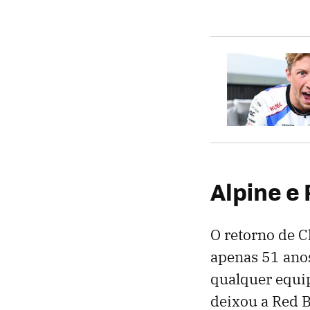
Alpine e
O retorno de 
apenas 51 anos
qualquer equip
deixou a Red B