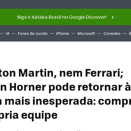
Siga o Xataka Brasil no Google Discover!
IA
Fones de ouvido
iPhone
Microsoft
Consoles
on Martin, nem Ferrari;
an Horner pode retornar à
 mais inesperada: comp
pria equipe