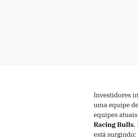
Investidores i
uma equipe de
equipes atuai
Racing Bulls
.
está surgindo: