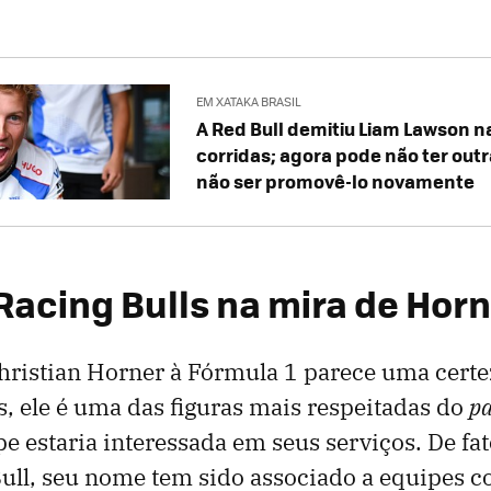
EM XATAKA BRASIL
A Red Bull demitiu Liam Lawson n
corridas; agora pode não ter outr
não ser promovê-lo novamente
 Racing Bulls na mira de Hor
Christian Horner à Fórmula 1 parece uma cert
, ele é uma das figuras mais respeitadas do
p
e estaria interessada em seus serviços. De fa
ull, seu nome tem sido associado a equipes c