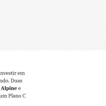
investir em
ndo. Duas
:
Alpine
e
 um Plano C