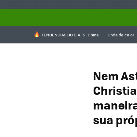
TENDÊNCIAS DO DIA
China
Onda de calor
Nem Ast
Christi
maneira
sua pró