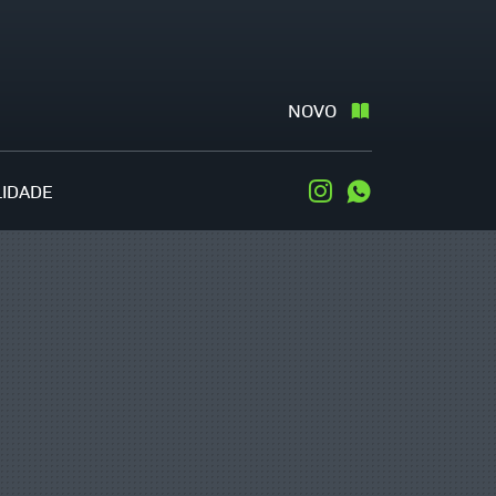
NOVO
LIDADE
Instagram
WhatsApp