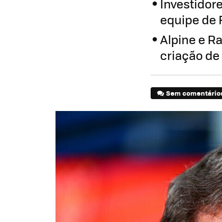
Investidor
equipe de 
Alpine e R
criação de
Sem comentário