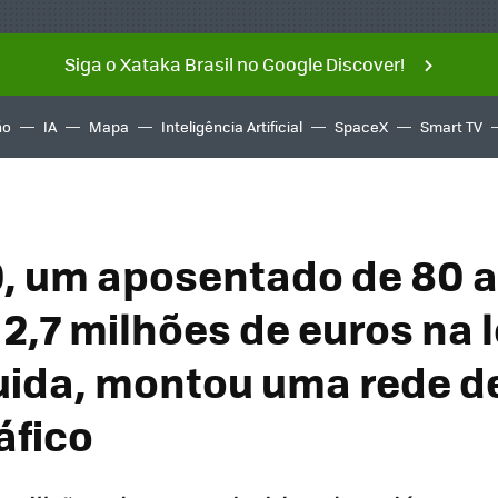
Siga o Xataka Brasil no Google Discover!
ño
IA
Mapa
Inteligência Artificial
SpaceX
Smart TV
, um aposentado de 80 
2,7 milhões de euros na l
ida, montou uma rede d
áfico