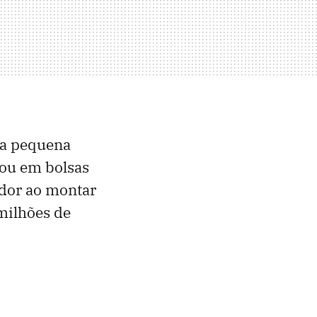
a pequena
 ou em bolsas
dor ao montar
milhões de