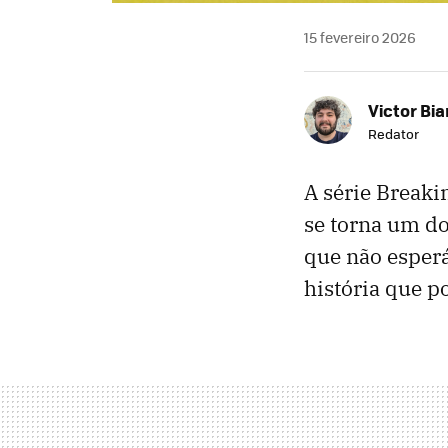
15 fevereiro 2026
Victor Bi
Redator
A série Break
se torna um do
que não esper
história que p