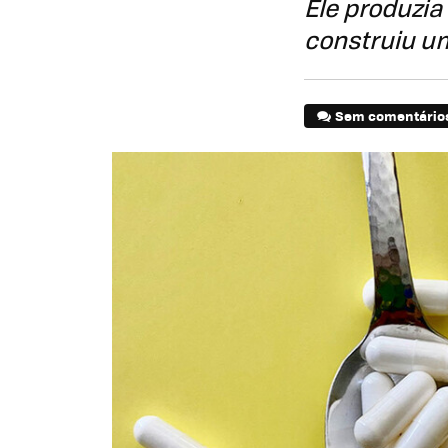
Ele produzia
construiu u
Sem comentário