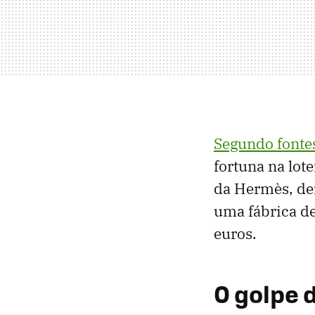
Segundo fontes
fortuna na lot
da Hermès, de
uma fábrica d
euros.
O golpe 