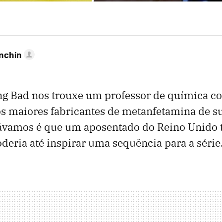
anchin
ing Bad nos trouxe um professor de química c
s maiores fabricantes de metanfetamina de su
ávamos é que um aposentado do Reino Unido
oderia até inspirar uma sequência para a série