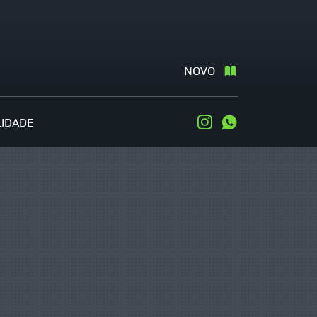
NOVO
LIDADE
Instagram
WhatsApp