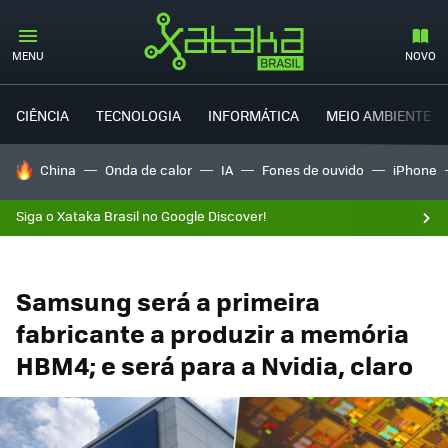
MENU
NOVO
CIÊNCIA
TECNOLOGIA
INFORMÁTICA
MEIO AMBIENTE
TENDÊNCIAS DO DIA
China
Onda de calor
IA
Fones de ouvido
iPhone
Siga o Xataka Brasil no Google Discover!
Samsung será a primeira
fabricante a produzir a memória
HBM4; e será para a Nvidia, claro