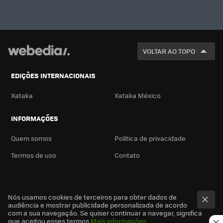
VOLTAR AO TOPO
EDIÇÕES INTERNACIONAIS
Xataka
Xataka México
INFORMAÇÕES
Quem somos
Política de privacidade
Termos de uso
Contato
Nós usamos cookies de terceiros para obter dados de
audiência e mostrar publicidade personalizada de acordo
com a sua navegação. Se quiser continuar a navegar, significa
que aceitou esses termos
Mais informações