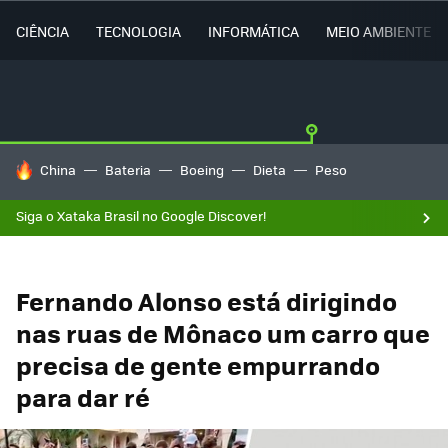
CIÊNCIA
TECNOLOGIA
INFORMÁTICA
MEIO AMBIENTE
TENDÊNCIAS DO DIA
China
Bateria
Boeing
Dieta
Peso
Siga o Xataka Brasil no Google Discover!
Fernando Alonso está dirigindo
nas ruas de Mônaco um carro que
precisa de gente empurrando
para dar ré