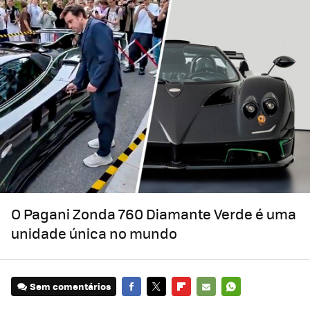
O Pagani Zonda 760 Diamante Verde é uma
unidade única no mundo
Sem comentários
FACEBOOK
TWITTER
FLIPBOARD
E-
WHATSAPP