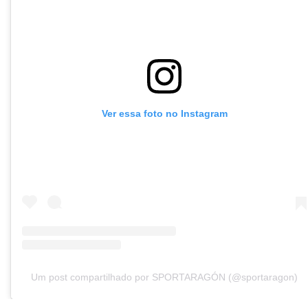
Ver essa foto no Instagram
Um post compartilhado por SPORTARAGÓN (@sportaragon)