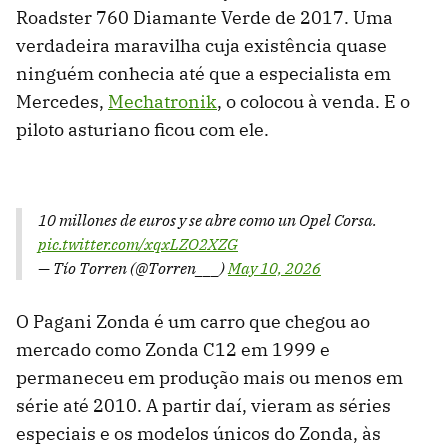
Roadster 760 Diamante Verde de 2017. Uma
verdadeira maravilha cuja existência quase
ninguém conhecia até que a especialista em
Mercedes,
Mechatronik
, o colocou à venda. E o
piloto asturiano ficou com ele.
10 millones de euros y se abre como un Opel Corsa.
pic.twitter.com/xqxLZO2XZG
— Tío Torren (@Torren___)
May 10, 2026
O Pagani Zonda é um carro que chegou ao
mercado como Zonda C12 em 1999 e
permaneceu em produção mais ou menos em
série até 2010. A partir daí, vieram as séries
especiais e os modelos únicos do Zonda, às