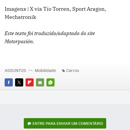
Imagens | X via Tío Torren, Sport Aragon,
Mechatronik
Este texto foi traduzido/adaptado do site
Motorpasión.
ASSUNTOS
Mobilidade
Carros
FACEBOOK
TWITTER
FLIPBOARD
E-
WHATSAPP
MAIL
ENTRE PARA ENVIAR UM COMENTÁRIO