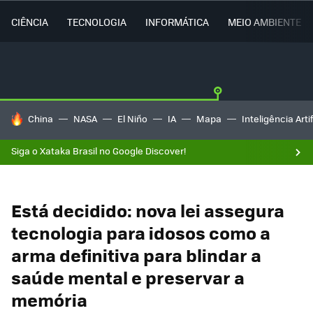
CIÊNCIA
TECNOLOGIA
INFORMÁTICA
MEIO AMBIENTE
TENDÊNCIAS DO DIA
China
NASA
El Niño
IA
Mapa
Inteligência Artif
Siga o Xataka Brasil no Google Discover!
Está decidido: nova lei assegura
tecnologia para idosos como a
arma definitiva para blindar a
saúde mental e preservar a
memória