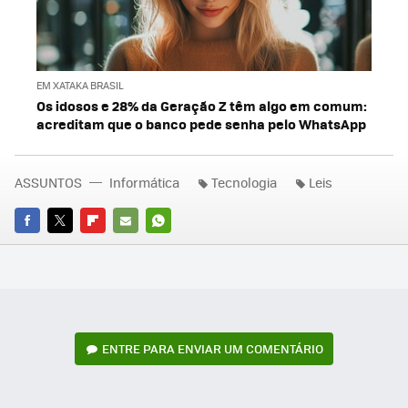
EM XATAKA BRASIL
Os idosos e 28% da Geração Z têm algo em comum:
acreditam que o banco pede senha pelo WhatsApp
ASSUNTOS
Informática
Tecnologia
Leis
FACEBOOK
TWITTER
FLIPBOARD
E-
WHATSAPP
MAIL
ENTRE PARA ENVIAR UM COMENTÁRIO