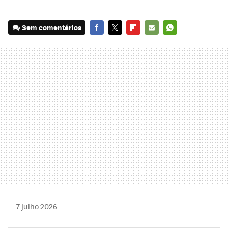
Sem comentários
FACEBOOK
TWITTER
FLIPBOARD
E-
WHATSAPP
MAIL
7 julho 2026