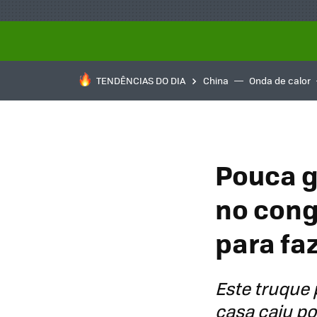
TENDÊNCIAS DO DIA
China
Onda de calor
Pouca g
no cong
para faz
Este truque 
casa caiu p