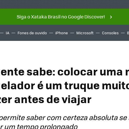
Siga o Xataka Brasil no Google Discover!
IA
Fones de ouvido
iPhone
Microsoft
Consoles
ente sabe: colocar uma
elador é um truque muito
er antes de viajar
permite saber com certeza absoluta se 
or um tempo prolongado