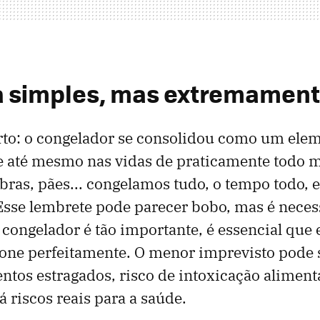
 simples, mas extremamente
rto: o congelador se consolidou como um elem
e até mesmo nas vidas de praticamente todo 
bras, pães... congelamos tudo, o tempo todo, e
Esse lembrete pode parecer bobo, mas é nece
ongelador é tão importante, é essencial que
ione perfeitamente. O menor imprevisto pode
entos estragados, risco de intoxicação aliment
á riscos reais para a saúde.