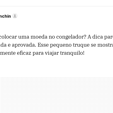
anchin
colocar uma moeda no congelador? A dica pare
tada e aprovada. Esse pequeno truque se mostr
ente eficaz para viajar tranquilo!