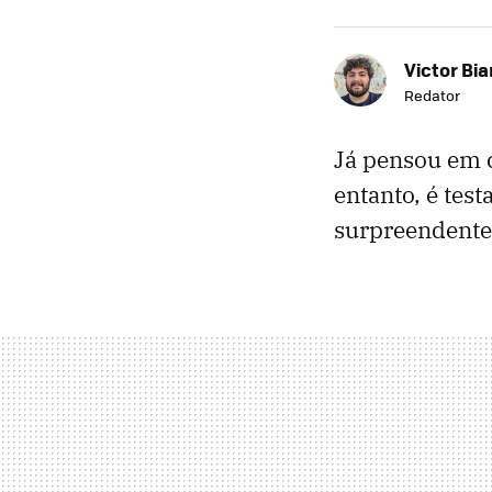
Victor Bi
Redator
Já pensou em 
entanto, é tes
surpreendentem