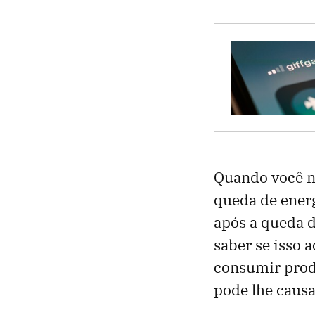
Quando você nã
queda de energ
após a queda d
saber se isso 
consumir produ
pode lhe causa