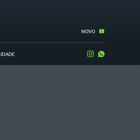
NOVO
LIDADE
Instagram
WhatsApp