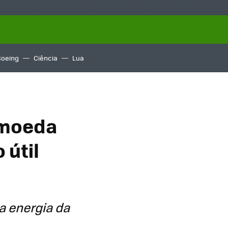
Boeing
Ciência
Lua
 moeda
 útil
a energia da