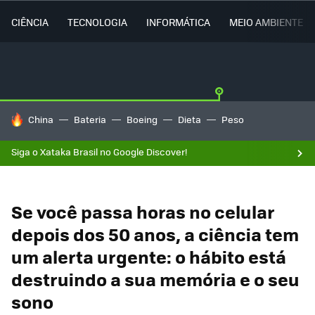
CIÊNCIA
TECNOLOGIA
INFORMÁTICA
MEIO AMBIENTE
TENDÊNCIAS DO DIA
China
Bateria
Boeing
Dieta
Peso
Siga o Xataka Brasil no Google Discover!
Se você passa horas no celular
depois dos 50 anos, a ciência tem
um alerta urgente: o hábito está
destruindo a sua memória e o seu
sono