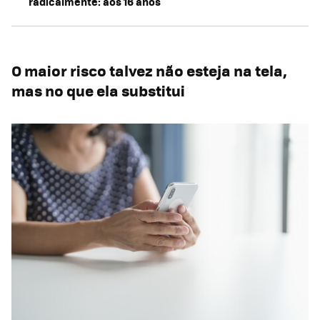
radicalmente: aos 16 anos
O maior risco talvez não esteja na tela,
mas no que ela substitui