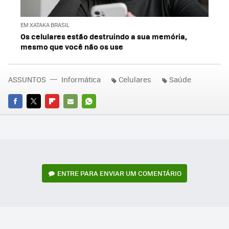
EM XATAKA BRASIL
Os celulares estão destruindo a sua memória,
mesmo que você não os use
ASSUNTOS
Informática
Celulares
Saúde
FACEBOOK
TWITTER
FLIPBOARD
E-
WHATSAPP
MAIL
ENTRE PARA ENVIAR UM COMENTÁRIO